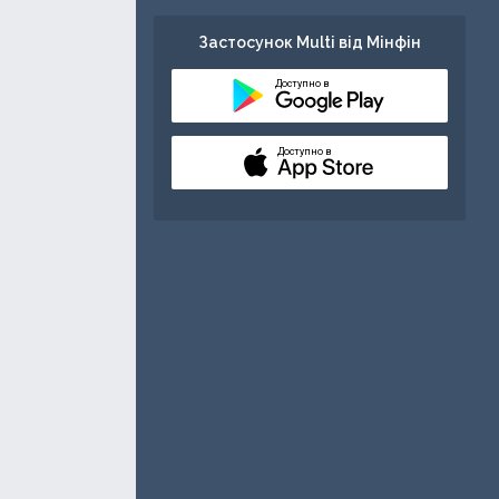
Застосунок Multi від Мінфін
Доступно в
Доступно в