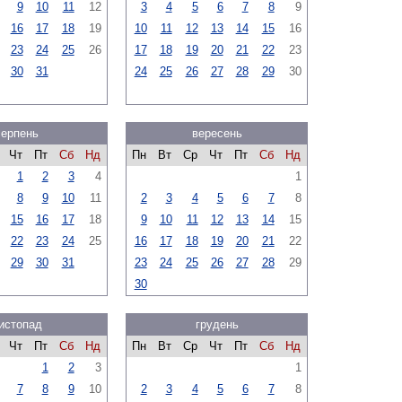
9
10
11
12
3
4
5
6
7
8
9
16
17
18
19
10
11
12
13
14
15
16
23
24
25
26
17
18
19
20
21
22
23
30
31
24
25
26
27
28
29
30
серпень
вересень
Чт
Пт
Сб
Нд
Пн
Вт
Ср
Чт
Пт
Сб
Нд
1
2
3
4
1
8
9
10
11
2
3
4
5
6
7
8
15
16
17
18
9
10
11
12
13
14
15
22
23
24
25
16
17
18
19
20
21
22
29
30
31
23
24
25
26
27
28
29
30
истопад
грудень
Чт
Пт
Сб
Нд
Пн
Вт
Ср
Чт
Пт
Сб
Нд
1
2
3
1
7
8
9
10
2
3
4
5
6
7
8