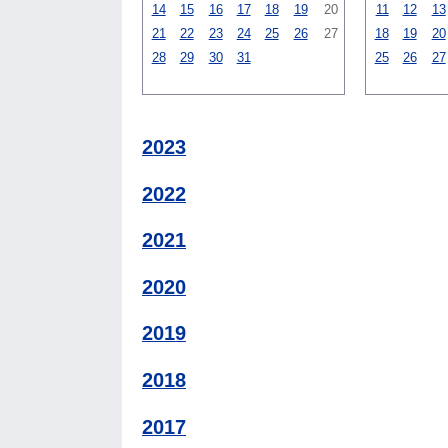
14
15
16
17
18
19
20
11
12
13
21
22
23
24
25
26
27
18
19
20
28
29
30
31
25
26
27
2023
2022
2021
2020
2019
2018
2017