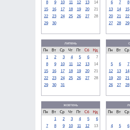
8
9
10
11
12
13
14
6
7
8
15
16
17
18
19
20
21
13
14
15
22
23
24
25
26
27
28
20
21
22
29
30
27
28
29
липень
Пн
Вт
Ср
Чт
Пт
Сб
Нд
Пн
Вт
Ср
1
2
3
4
5
6
7
8
9
10
11
12
13
14
5
6
7
15
16
17
18
19
20
21
12
13
14
22
23
24
25
26
27
28
19
20
21
29
30
31
26
27
28
жовтень
л
Пн
Вт
Ср
Чт
Пт
Сб
Нд
Пн
Вт
Ср
1
2
3
4
5
6
7
8
9
10
11
12
13
4
5
6