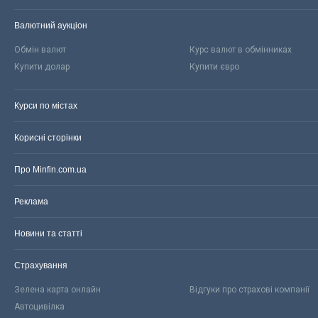
Валютний аукціон
Обмін валют
Курс валют в обмінниках
Купити долар
Купити євро
Курси по містах
Корисні сторінки
Про Minfin.com.ua
Реклама
Новини та статті
Страхування
Зелена карта онлайн
Відгуки про страхові компанії
Автоцивілка