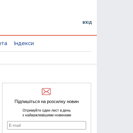
ВХІД
юта
Індекси
Підпишіться на розсилку новин
Отримуйте один лист в день
з найважливішими новинами