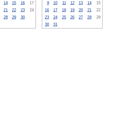
14
15
16
17
9
10
11
12
13
14
15
21
22
23
24
16
17
18
19
20
21
22
28
29
30
23
24
25
26
27
28
29
30
31