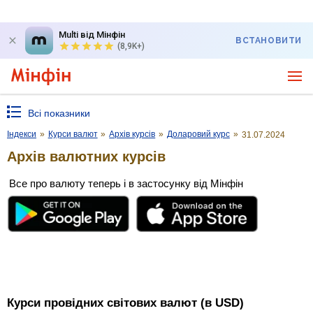
Multi від Мінфін
ВСТАНОВИТИ
(8,9K+)
Всі показники
Індекси
»
Курси валют
»
Архів курсів
»
Доларовий курс
»
31.07.2024
Архів валютних курсів
Все про валюту теперь і в застосунку від Мінфін
Курси провідних світових валют (в USD)