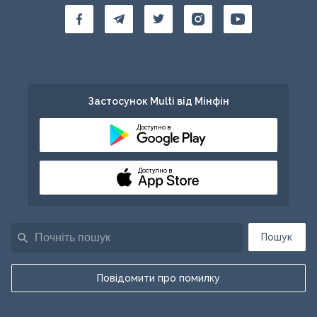
Застосунок Multi від Мінфін
Доступно в
Доступно в
Пошук
Повідомити про помилку