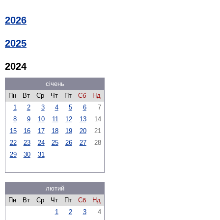
2026
2025
2024
січень
Пн
Вт
Ср
Чт
Пт
Сб
Нд
1
2
3
4
5
6
7
8
9
10
11
12
13
14
15
16
17
18
19
20
21
22
23
24
25
26
27
28
29
30
31
лютий
Пн
Вт
Ср
Чт
Пт
Сб
Нд
1
2
3
4