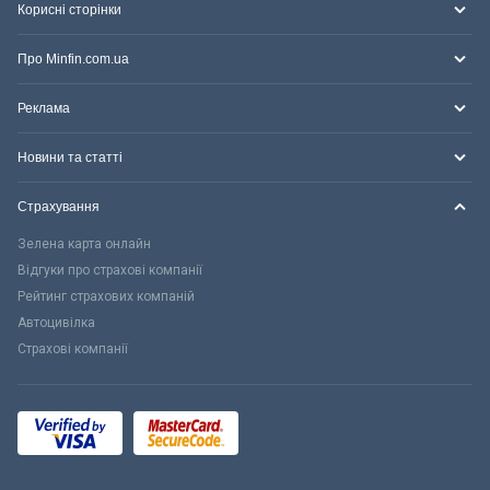
Корисні сторінки
Про Minfin.com.ua
Реклама
Новини та статті
Страхування
Зелена карта онлайн
Відгуки про страхові компанії
Рейтинг страхових компаній
Автоцивілка
Страхові компанії