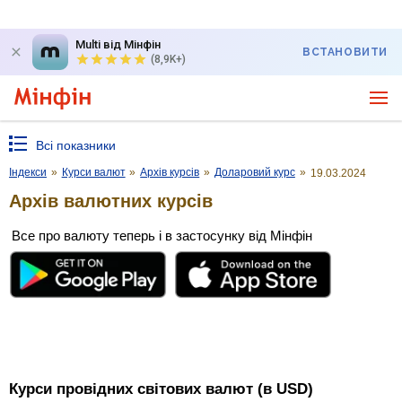
Multi від Мінфін
ВСТАНОВИТИ
(8,9K+)
Всі показники
Індекси
»
Курси валют
»
Архів курсів
»
Доларовий курс
»
19.03.2024
Архів валютних курсів
Все про валюту теперь і в застосунку від Мінфін
Курси провідних світових валют (в USD)