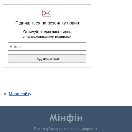
Підпишіться на розсилку новин
Отримуйте один лист в день
з найважливішими новинами
Мапа сайту
Приєднуйтесь до нас в соц. мережах: