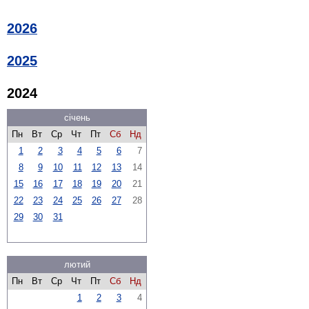
2026
2025
2024
січень
Пн
Вт
Ср
Чт
Пт
Сб
Нд
1
2
3
4
5
6
7
8
9
10
11
12
13
14
15
16
17
18
19
20
21
22
23
24
25
26
27
28
29
30
31
лютий
Пн
Вт
Ср
Чт
Пт
Сб
Нд
1
2
3
4