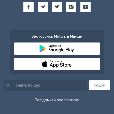
Застосунок Multi від Мінфін
Доступно в
Доступно в
Пошук
Повідомити про помилку