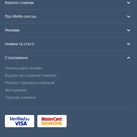
Корисні сторінки
Про Minfin.com.ua
Реклама
Новини та статті
Страхування
Зелена карта онлайн
Відгуки про страхові компанії
Рейтинг страхових компаній
Автоцивілка
Страхові компанії