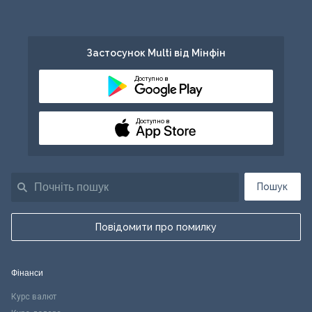
Застосунок Multi від Мінфін
Доступно в
Доступно в
Пошук
Повідомити про помилку
Фінанси
Курс валют