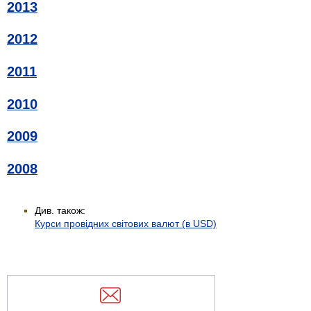
2013
2012
2011
2010
2009
2008
Див. також:
Курси провідних світових валют (в USD)