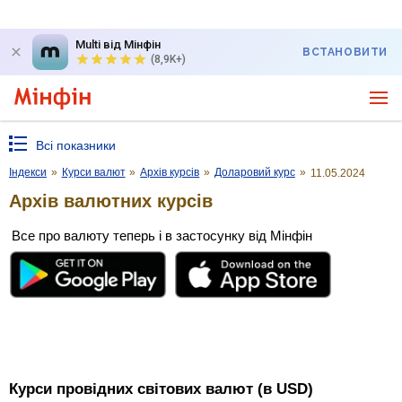
Multi від Мінфін
ВСТАНОВИТИ
(8,9K+)
Всі показники
Індекси
»
Курси валют
»
Архів курсів
»
Доларовий курс
»
11.05.2024
Архів валютних курсів
Все про валюту теперь і в застосунку від Мінфін
Курси провідних світових валют (в USD)