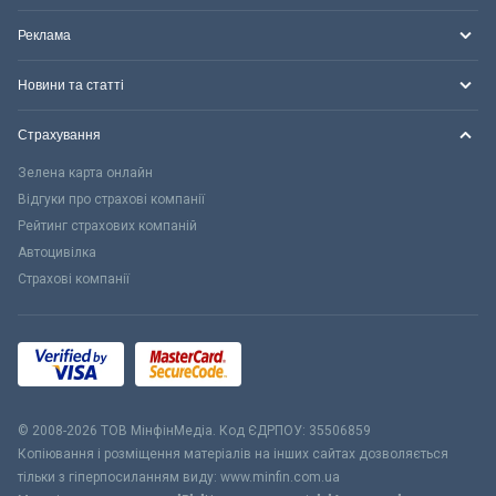
Реклама
Новини та статті
Страхування
Зелена карта онлайн
Відгуки про страхові компанії
Рейтинг страхових компаній
Автоцивілка
Страхові компанії
© 2008-2026 ТОВ МiнфiнМедiа. Код ЄДРПОУ: 35506859
Копіювання і розміщення матеріалів на інших сайтах дозволяється
тільки з гіперпосиланням виду: www.minfin.com.ua