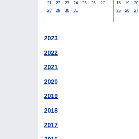
21
22
23
24
25
26
27
18
19
20
28
29
30
31
25
26
27
2023
2022
2021
2020
2019
2018
2017