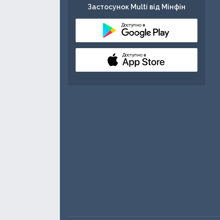
Застосунок Multi від Мінфін
Доступно в
Доступно в