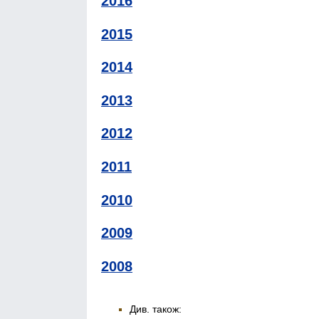
2016
2015
2014
2013
2012
2011
2010
2009
2008
Див. також: