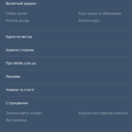
Валютний аукціон
Обмін валют
Курс валют в обмінниках
Купити долар
Купити євро
Курси по містах
Корисні сторінки
Про Minfin.com.ua
Реклама
Новини та статті
Страхування
Зелена карта онлайн
Відгуки про страхові компанії
Автоцивілка