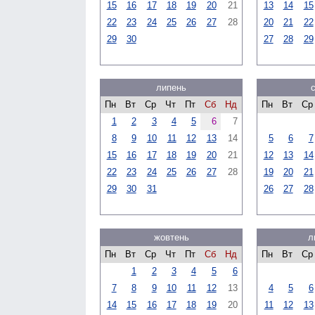
15
16
17
18
19
20
21
13
14
15
22
23
24
25
26
27
28
20
21
22
29
30
27
28
29
липень
Пн
Вт
Ср
Чт
Пт
Сб
Нд
Пн
Вт
Ср
1
2
3
4
5
6
7
8
9
10
11
12
13
14
5
6
7
15
16
17
18
19
20
21
12
13
14
22
23
24
25
26
27
28
19
20
21
29
30
31
26
27
28
жовтень
л
Пн
Вт
Ср
Чт
Пт
Сб
Нд
Пн
Вт
Ср
1
2
3
4
5
6
7
8
9
10
11
12
13
4
5
6
14
15
16
17
18
19
20
11
12
13