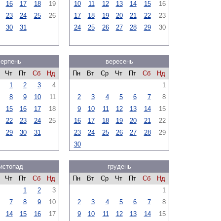
16
17
18
19
10
11
12
13
14
15
16
23
24
25
26
17
18
19
20
21
22
23
30
31
24
25
26
27
28
29
30
серпень
вересень
Чт
Пт
Сб
Нд
Пн
Вт
Ср
Чт
Пт
Сб
Нд
1
2
3
4
1
8
9
10
11
2
3
4
5
6
7
8
15
16
17
18
9
10
11
12
13
14
15
22
23
24
25
16
17
18
19
20
21
22
29
30
31
23
24
25
26
27
28
29
30
истопад
грудень
Чт
Пт
Сб
Нд
Пн
Вт
Ср
Чт
Пт
Сб
Нд
1
2
3
1
7
8
9
10
2
3
4
5
6
7
8
14
15
16
17
9
10
11
12
13
14
15