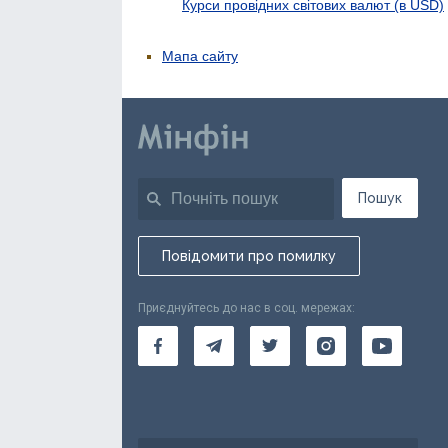
Курси провідних світових валют (в USD)
Мапа сайту
Пошук
Повідомити про помилку
Приєднуйтесь до нас в соц. мережах: