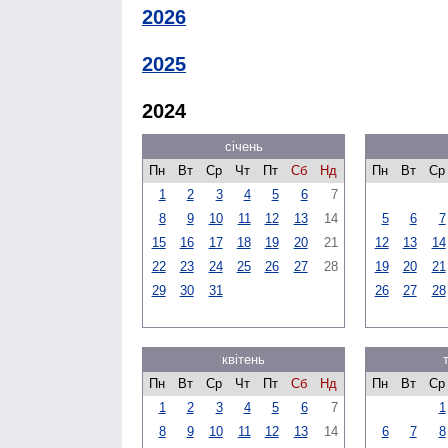
2026
2025
2024
січень
Пн
Вт
Ср
Чт
Пт
Сб
Нд
Пн
Вт
Ср
1
2
3
4
5
6
7
8
9
10
11
12
13
14
5
6
7
15
16
17
18
19
20
21
12
13
14
22
23
24
25
26
27
28
19
20
21
29
30
31
26
27
28
квітень
Пн
Вт
Ср
Чт
Пт
Сб
Нд
Пн
Вт
Ср
1
2
3
4
5
6
7
1
8
9
10
11
12
13
14
6
7
8