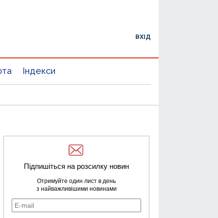
ВХІД
юта
Індекси
Підпишіться на розсилку новин
Отримуйте один лист в день
з найважливішими новинами