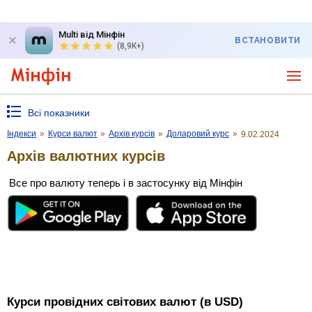
Multi від Мінфін
ВСТАНОВИТИ
(8,9K+)
Всі показники
Індекси
»
Курси валют
»
Архів курсів
»
Доларовий курс
»
9.02.2024
Архів валютних курсів
Все про валюту теперь і в застосунку від Мінфін
Курси провідних світових валют (в USD)