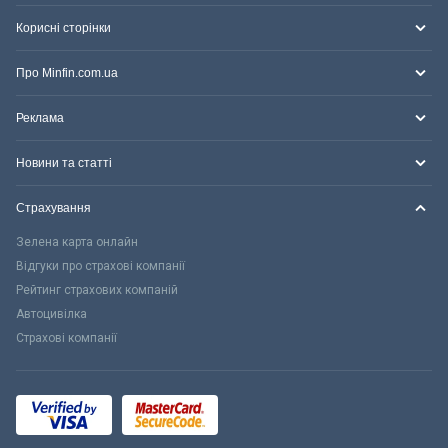
Корисні сторінки
Про Minfin.com.ua
Реклама
Новини та статті
Страхування
Зелена карта онлайн
Відгуки про страхові компанії
Рейтинг страхових компаній
Автоцивілка
Страхові компанії