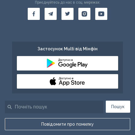
Приєднуйтесь до нас в соц. мережах:
Застосунок Multi від Мінфін
Доступно в
Доступно в
Пошук
Повідомити про помилку