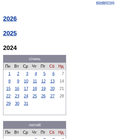
конвертер
2026
2025
2024
січень
Пн
Вт
Ср
Чт
Пт
Сб
Нд
1
2
3
4
5
6
7
8
9
10
11
12
13
14
15
16
17
18
19
20
21
22
23
24
25
26
27
28
29
30
31
лютий
Пн
Вт
Ср
Чт
Пт
Сб
Нд