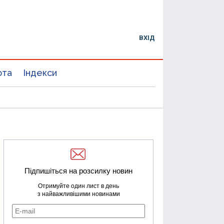
ВХІД
юта
Індекси
Підпишіться на розсилку новин
Отримуйте один лист в день
з найважливішими новинами