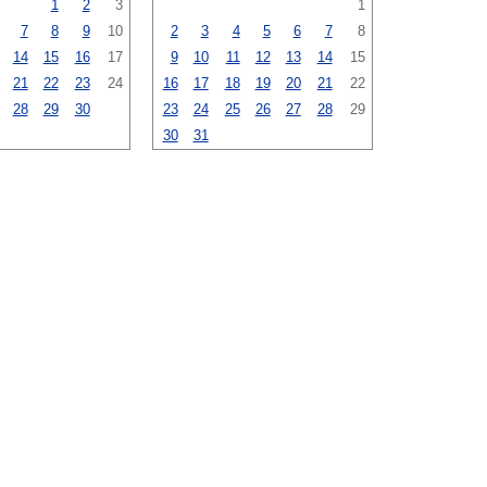
1
2
3
1
7
8
9
10
2
3
4
5
6
7
8
14
15
16
17
9
10
11
12
13
14
15
21
22
23
24
16
17
18
19
20
21
22
28
29
30
23
24
25
26
27
28
29
30
31