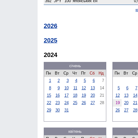
392
JPY
100
японських єн
0,
к
2026
2025
2024
січень
Пн
Вт
Ср
Чт
Пт
Сб
Нд
Пн
Вт
Ср
1
2
3
4
5
6
7
8
9
10
11
12
13
14
5
6
7
15
16
17
18
19
20
21
12
13
14
22
23
24
25
26
27
28
19
20
21
29
30
31
26
27
28
квітень