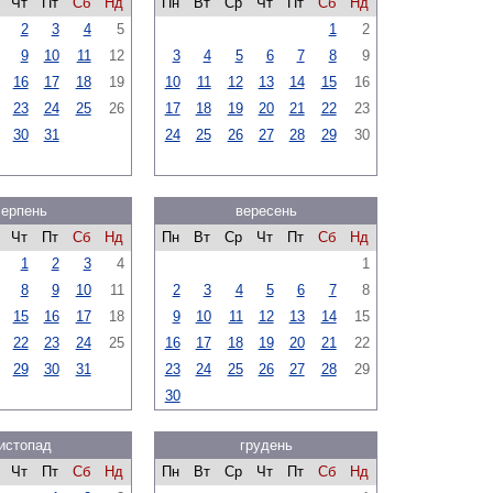
Чт
Пт
Сб
Нд
Пн
Вт
Ср
Чт
Пт
Сб
Нд
2
3
4
5
1
2
9
10
11
12
3
4
5
6
7
8
9
16
17
18
19
10
11
12
13
14
15
16
23
24
25
26
17
18
19
20
21
22
23
30
31
24
25
26
27
28
29
30
серпень
вересень
Чт
Пт
Сб
Нд
Пн
Вт
Ср
Чт
Пт
Сб
Нд
1
2
3
4
1
8
9
10
11
2
3
4
5
6
7
8
15
16
17
18
9
10
11
12
13
14
15
22
23
24
25
16
17
18
19
20
21
22
29
30
31
23
24
25
26
27
28
29
30
истопад
грудень
Чт
Пт
Сб
Нд
Пн
Вт
Ср
Чт
Пт
Сб
Нд