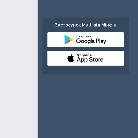
Застосунок Multi від Мінфін
Доступно в
Доступно в