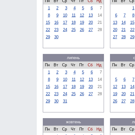
Пн
Вт
Ср
Чт
Пт
Сб
Нд
Пн
Вт
Ср
1
2
3
4
5
6
7
1
8
9
10
11
12
13
14
6
7
8
15
16
17
18
19
20
21
13
14
15
22
23
24
25
26
27
28
20
21
22
29
30
27
28
29
липень
Пн
Вт
Ср
Чт
Пт
Сб
Нд
Пн
Вт
Ср
1
2
3
4
5
6
7
8
9
10
11
12
13
14
5
6
7
15
16
17
18
19
20
21
12
13
14
22
23
24
25
26
27
28
19
20
21
29
30
31
26
27
28
жовтень
л
Пн
Вт
Ср
Чт
Пт
Сб
Нд
Пн
Вт
Ср