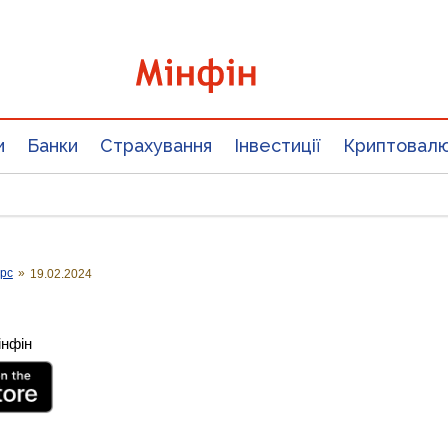
и
Банки
Страхування
Інвестиції
Криптовал
урс
»
19.02.2024
інфін