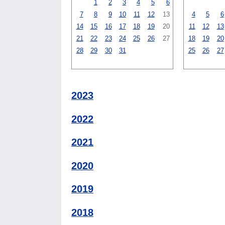
1
2
3
4
5
6
7
8
9
10
11
12
13
4
5
6
14
15
16
17
18
19
20
11
12
13
21
22
23
24
25
26
27
18
19
20
28
29
30
31
25
26
27
2023
2022
2021
2020
2019
2018