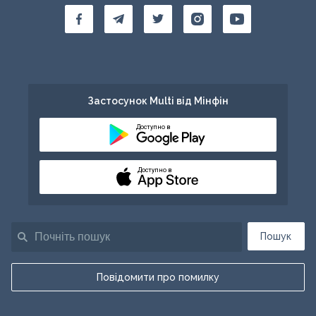
Застосунок Multi від Мінфін
Доступно в
Доступно в
Пошук
Повідомити про помилку