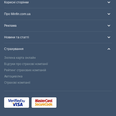
Корисні сторінки
Про Minfin.com.ua
Реклама
Новини та статті
Страхування
Зелена карта онлайн
Відгуки про страхові компанії
Рейтинг страхових компаній
Автоцивілка
Страхові компанії