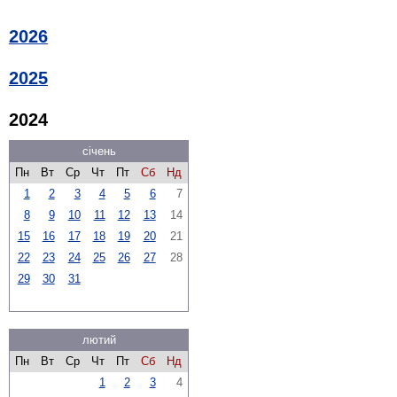
2026
2025
2024
січень
Пн
Вт
Ср
Чт
Пт
Сб
Нд
1
2
3
4
5
6
7
8
9
10
11
12
13
14
15
16
17
18
19
20
21
22
23
24
25
26
27
28
29
30
31
лютий
Пн
Вт
Ср
Чт
Пт
Сб
Нд
1
2
3
4