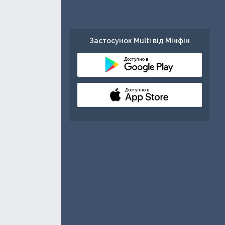
Застосунок Multi від Мінфін
Доступно в
Доступно в