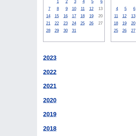
1
2
3
4
5
6
7
8
9
10
11
12
13
4
5
6
14
15
16
17
18
19
20
11
12
13
21
22
23
24
25
26
27
18
19
20
28
29
30
31
25
26
27
2023
2022
2021
2020
2019
2018