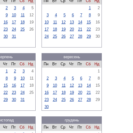
Чт
Пт
Сб
Нд
Пн
Вт
Ср
Чт
Пт
Сб
Нд
2
3
4
5
1
2
9
10
11
12
3
4
5
6
7
8
9
16
17
18
19
10
11
12
13
14
15
16
23
24
25
26
17
18
19
20
21
22
23
30
31
24
25
26
27
28
29
30
серпень
вересень
Чт
Пт
Сб
Нд
Пн
Вт
Ср
Чт
Пт
Сб
Нд
1
2
3
4
1
8
9
10
11
2
3
4
5
6
7
8
15
16
17
18
9
10
11
12
13
14
15
22
23
24
25
16
17
18
19
20
21
22
29
30
31
23
24
25
26
27
28
29
30
истопад
грудень
Чт
Пт
Сб
Нд
Пн
Вт
Ср
Чт
Пт
Сб
Нд