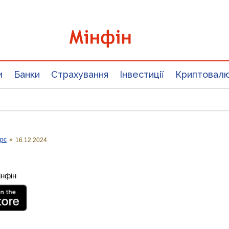
и
Банки
Страхування
Інвестиції
Криптовал
урс
»
16.12.2024
інфін