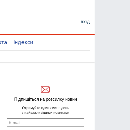
ВХІД
юта
Індекси
Підпишіться на розсилку новин
Отримуйте один лист в день
з найважливішими новинами