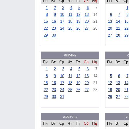
Пн
Вт
Ср
Чт
Пт
Сб
Нд
Пн
Вт
Ср
1
2
3
4
5
6
7
1
8
9
10
11
12
13
14
6
7
8
15
16
17
18
19
20
21
13
14
15
22
23
24
25
26
27
28
20
21
22
29
30
27
28
29
липень
Пн
Вт
Ср
Чт
Пт
Сб
Нд
Пн
Вт
Ср
1
2
3
4
5
6
7
8
9
10
11
12
13
14
5
6
7
15
16
17
18
19
20
21
12
13
14
22
23
24
25
26
27
28
19
20
21
29
30
31
26
27
28
жовтень
л
Пн
Вт
Ср
Чт
Пт
Сб
Нд
Пн
Вт
Ср