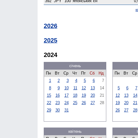
392
JPY
100
японських єн
0,
к
2026
2025
2024
січень
Пн
Вт
Ср
Чт
Пт
Сб
Нд
Пн
Вт
Ср
1
2
3
4
5
6
7
8
9
10
11
12
13
14
5
6
7
15
16
17
18
19
20
21
12
13
14
22
23
24
25
26
27
28
19
20
21
29
30
31
26
27
28
квітень