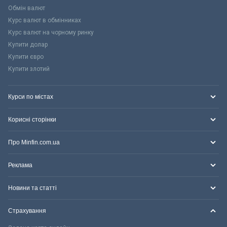
Обмін валют
Курс валют в обмінниках
Курс валют на чорному ринку
Купити долар
Купити євро
Купити злотий
Курси по містах
Корисні сторінки
Про Minfin.com.ua
Реклама
Новини та статті
Страхування