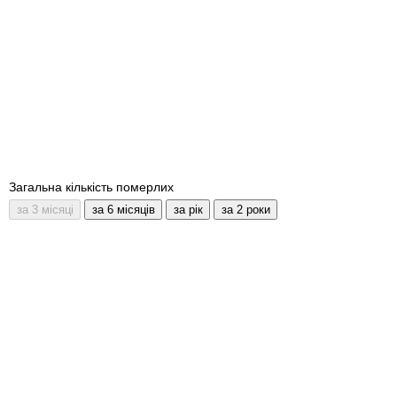
Загальна кількість померлих