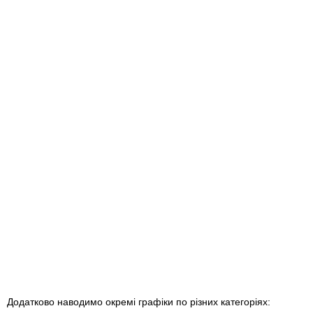
Додатково наводимо окремі графіки по різних категоріях: