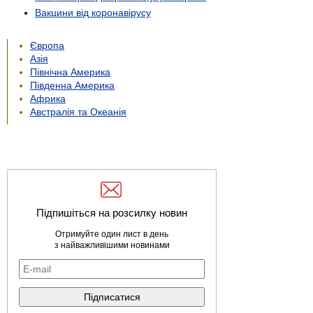
Вакцини від коронавірусу
Європа
Азія
Північна Америка
Південна Америка
Африка
Австралія та Океанія
Підпишіться на розсилку новин
Отримуйте один лист в день
з найважливішими новинами