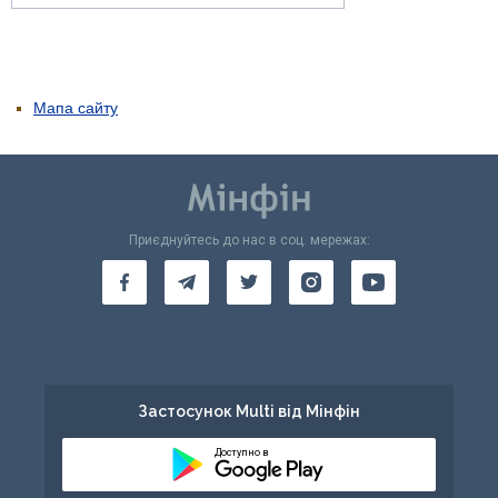
Мапа сайту
Приєднуйтесь до нас в соц. мережах:
Застосунок Multi від Мінфін
Доступно в