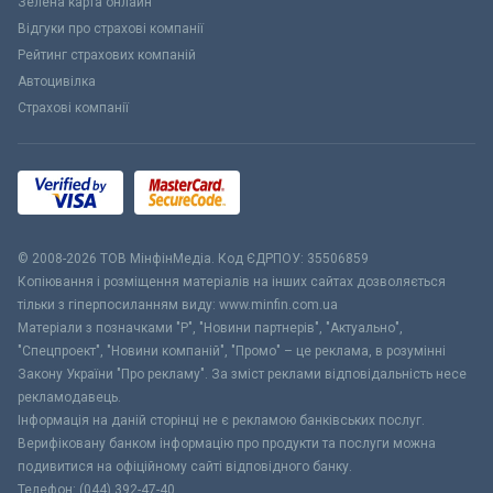
Зелена карта онлайн
Відгуки про страхові компанії
Рейтинг страхових компаній
Автоцивілка
Страхові компанії
© 2008-2026 ТОВ МiнфiнМедiа. Код ЄДРПОУ: 35506859
Копіювання і розміщення матеріалів на інших сайтах дозволяється
тільки з гіперпосиланням виду: www.minfin.com.ua
Матеріали з позначками "Р", "Новини партнерів", "Актуально",
"Спецпроект", "Новини компаній", "Промо" – це реклама, в розумінні
Закону України "Про рекламу". За зміст реклами відповідальність несе
рекламодавець.
Інформація на даній сторінці не є рекламою банківських послуг.
Верифіковану банком інформацію про продукти та послуги можна
подивитися на офіційному сайті відповідного банку.
Телефон: (044) 392-47-40