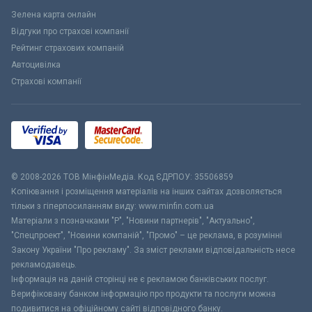
Зелена карта онлайн
Відгуки про страхові компанії
Рейтинг страхових компаній
Автоцивілка
Страхові компанії
© 2008-2026 ТОВ МiнфiнМедiа. Код ЄДРПОУ: 35506859
Копіювання і розміщення матеріалів на інших сайтах дозволяється
тільки з гіперпосиланням виду: www.minfin.com.ua
Матеріали з позначками "Р", "Новини партнерів", "Актуально",
"Спецпроект", "Новини компаній", "Промо" – це реклама, в розумінні
Закону України "Про рекламу". За зміст реклами відповідальність несе
рекламодавець.
Інформація на даній сторінці не є рекламою банківських послуг.
Верифіковану банком інформацію про продукти та послуги можна
подивитися на офіційному сайті відповідного банку.