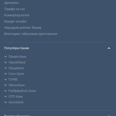
Депозити
Тарифи на газ
Конвертер валют
Кредит онлайн
Народний рейтинг банків
Моніторинг обмінників криптовалют
Популярні банки
Приватбанк
Укрсиббанк
Ощадбанк
Сенс Банк
ПУМБ
Укргазбанк
Райффайзен Банк
ОТП банк
monobank