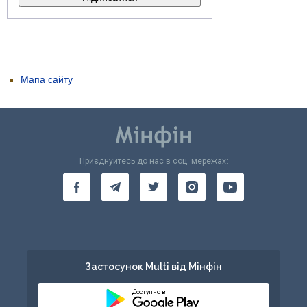
Мапа сайту
Приєднуйтесь до нас в соц. мережах:
Застосунок Multi від Мінфін
Доступно в