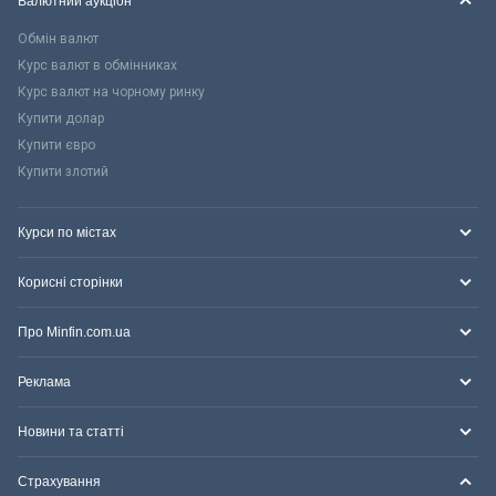
Валютний аукціон
Обмін валют
Курс валют в обмінниках
Курс валют на чорному ринку
Купити долар
Купити євро
Купити злотий
Курси по містах
Корисні сторінки
Про Minfin.com.ua
Реклама
Новини та статті
Страхування