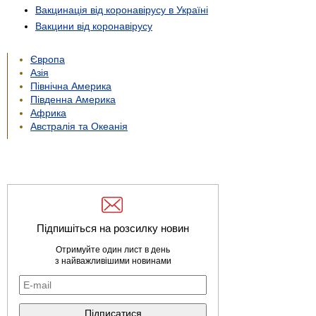
Вакцинація від коронавірусу в Україні
Вакцини від коронавірусу
Європа
Азія
Північна Америка
Південна Америка
Африка
Австралія та Океанія
Підпишіться на розсилку новин
Отримуйте один лист в день
з найважливішими новинами