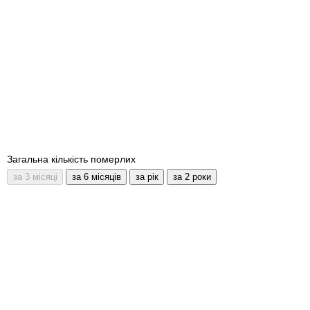
Загальна кількість померлих