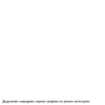
Додатково наводимо окремі графіки по різних категоріях: