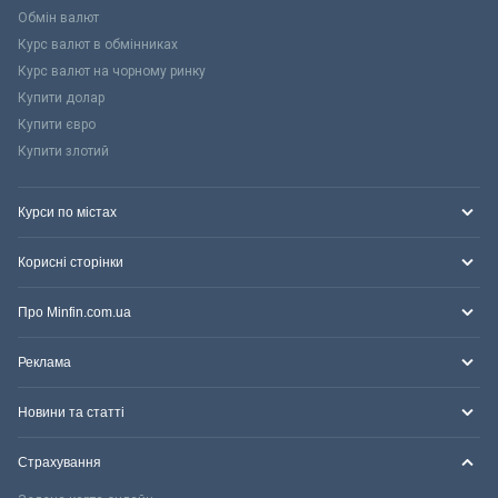
Обмін валют
Курс валют в обмінниках
Курс валют на чорному ринку
Купити долар
Купити євро
Купити злотий
Курси по містах
Корисні сторінки
Про Minfin.com.ua
Реклама
Новини та статті
Страхування