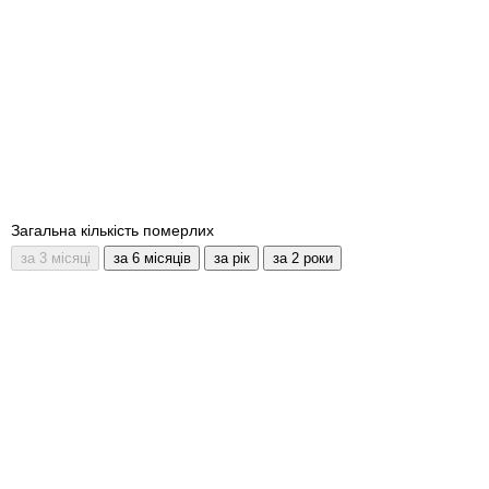
Загальна кількість померлих