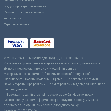
Зелена карта онлайн
Відгуки про страхові компанії
Рейтинг страхових компаній
Автоцивілка
Страхові компанії
© 2008-2026 ТОВ МiнфiнМедiа. Код ЄДРПОУ: 35506859
Копіювання і розміщення матеріалів на інших сайтах дозволяється
тільки з гіперпосиланням виду: www.minfin.com.ua
Матеріали з позначками "Р", "Новини партнерів", "Актуально",
"Спецпроект", "Новини компаній", "Промо" – це реклама, в розумінні
Закону України "Про рекламу". За зміст реклами відповідальність несе
рекламодавець.
Інформація на даній сторінці не є рекламою банківських послуг.
Верифіковану банком інформацію про продукти та послуги можна
подивитися на офіційному сайті відповідного банку.
Телефон: (044) 392-47-40