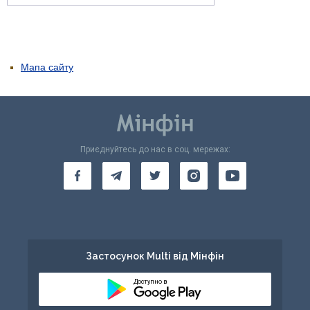
Мапа сайту
Приєднуйтесь до нас в соц. мережах:
Застосунок Multi від Мінфін
Доступно в