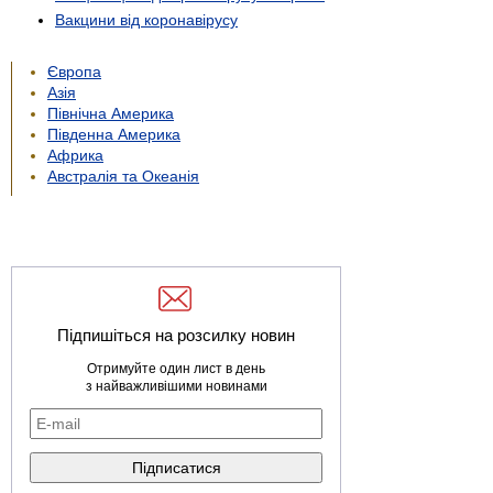
Вакцини від коронавірусу
Європа
Азія
Північна Америка
Південна Америка
Африка
Австралія та Океанія
Підпишіться на розсилку новин
Отримуйте один лист в день
з найважливішими новинами