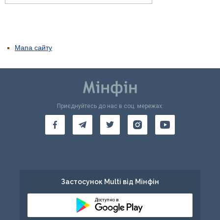
Мапа сайту
Приєднуйтесь до нас в соц. мережах:
Застосунок Multi від Мінфін
Доступно в