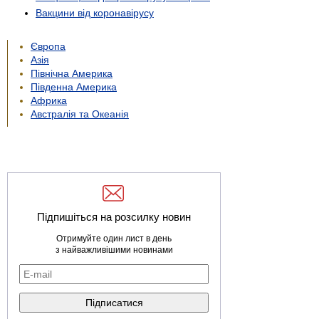
Вакцини від коронавірусу
Європа
Азія
Північна Америка
Південна Америка
Африка
Австралія та Океанія
Підпишіться на розсилку новин
Отримуйте один лист в день
з найважливішими новинами