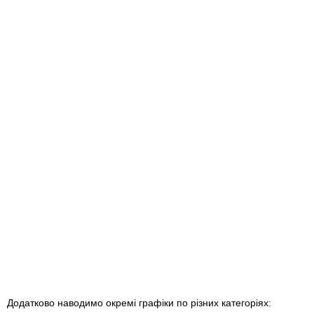
Додатково наводимо окремі графіки по різних категоріях: