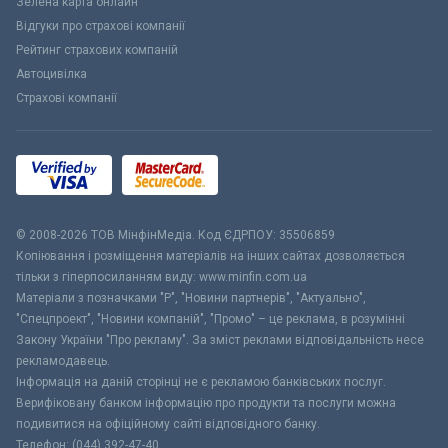
Зелена карта онлайн
Відгуки про страхові компанії
Рейтинг страхових компаній
Автоцивілка
Страхові компанії
© 2008-2026 ТОВ МiнфiнМедiа. Код ЄДРПОУ: 35506859
Копіювання і розміщення матеріалів на інших сайтах дозволяється
тільки з гіперпосиланням виду: www.minfin.com.ua
Матеріали з позначками "Р", "Новини партнерів", "Актуально",
"Спецпроект", "Новини компаній", "Промо" – це реклама, в розумінні
Закону України "Про рекламу". За зміст реклами відповідальність несе
рекламодавець.
Інформація на даній сторінці не є рекламою банківських послуг.
Верифіковану банком інформацію про продукти та послуги можна
подивитися на офіційному сайті відповідного банку.
Телефон: (044) 392-47-40