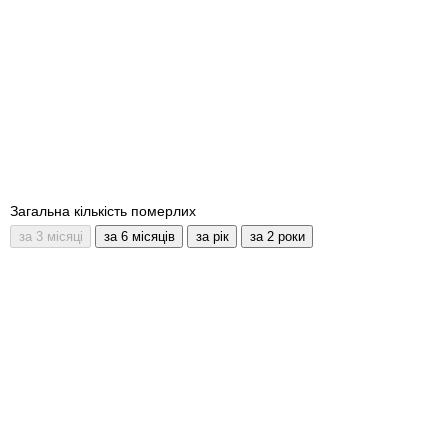
Загальна кількість померлих