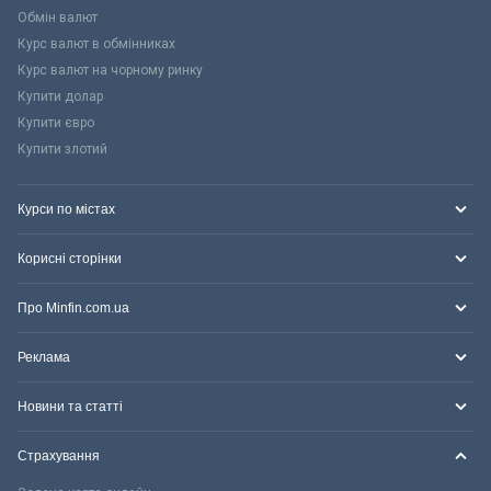
Обмін валют
Курс валют в обмінниках
Курс валют на чорному ринку
Купити долар
Купити євро
Купити злотий
Курси по містах
Корисні сторінки
Про Minfin.com.ua
Реклама
Новини та статті
Страхування