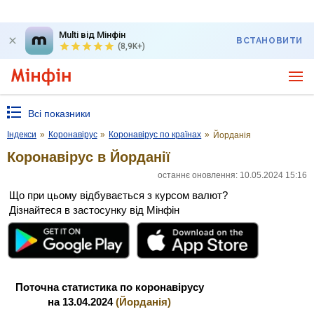
Multi від Мінфін
ВСТАНОВИТИ
(8,9K+)
Всі показники
Індекси
»
Коронавірус
»
Коронавірус по країнах
»
Йорданія
Коронавірус в Йорданії
останнє оновлення: 10.05.2024 15:16
Що при цьому відбувається з курсом валют?
Дізнайтеся в застосунку від Мінфін
Поточна статистика по коронавірусу
на 13.04.2024
(Йорданія)