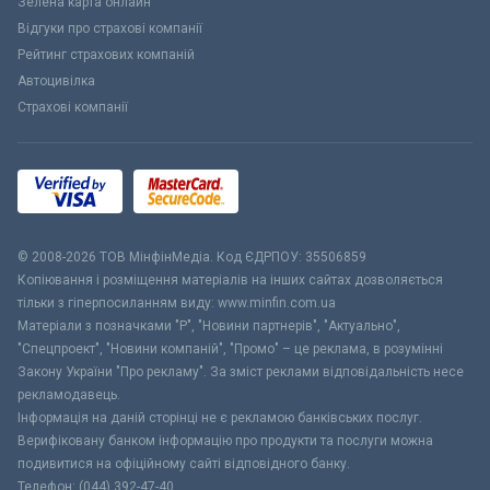
Зелена карта онлайн
Відгуки про страхові компанії
Рейтинг страхових компаній
Автоцивілка
Страхові компанії
© 2008-2026 ТОВ МiнфiнМедiа. Код ЄДРПОУ: 35506859
Копіювання і розміщення матеріалів на інших сайтах дозволяється
тільки з гіперпосиланням виду: www.minfin.com.ua
Матеріали з позначками "Р", "Новини партнерів", "Актуально",
"Спецпроект", "Новини компаній", "Промо" – це реклама, в розумінні
Закону України "Про рекламу". За зміст реклами відповідальність несе
рекламодавець.
Інформація на даній сторінці не є рекламою банківських послуг.
Верифіковану банком інформацію про продукти та послуги можна
подивитися на офіційному сайті відповідного банку.
Телефон: (044) 392-47-40