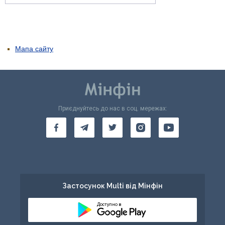
Мапа сайту
Приєднуйтесь до нас в соц. мережах:
Застосунок Multi від Мінфін
Доступно в