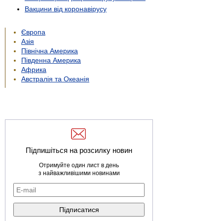
Вакцини від коронавірусу
Європа
Азія
Північна Америка
Південна Америка
Африка
Австралія та Океанія
Підпишіться на розсилку новин
Отримуйте один лист в день
з найважливішими новинами