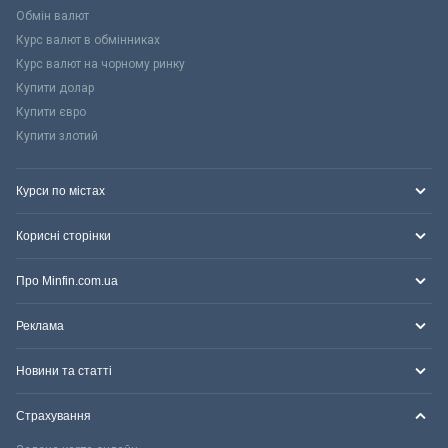
Обмін валют
Курс валют в обмінниках
Курс валют на чорному ринку
Купити долар
Купити євро
Купити злотий
Курси по містах
Корисні сторінки
Про Minfin.com.ua
Реклама
Новини та статті
Страхування