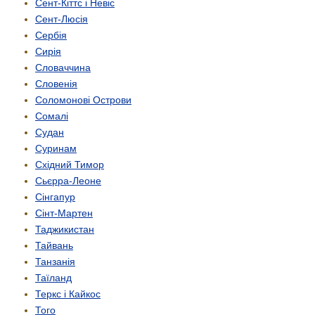
Сент-Кіттс і Невіс
Сент-Люсія
Сербія
Сирія
Словаччина
Словенія
Соломонові Острови
Сомалі
Судан
Суринам
Східний Тимор
Сьєрра-Леоне
Сінгапур
Сінт-Мартен
Таджикистан
Тайвань
Танзанія
Таїланд
Теркс і Кайкос
Того