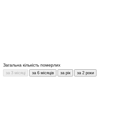
Загальна кількість померлих