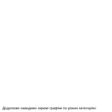
Додатково наводимо окремі графіки по різних категоріях: