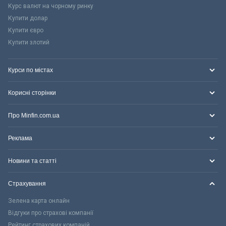
Курс валют на чорному ринку
Купити долар
Купити євро
Купити злотий
Курси по містах
Корисні сторінки
Про Minfin.com.ua
Реклама
Новини та статті
Страхування
Зелена карта онлайн
Відгуки про страхові компанії
Рейтинг страхових компаній