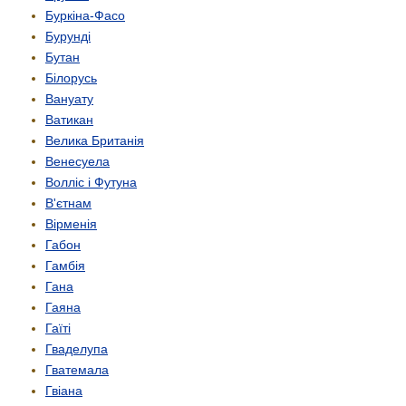
Буркіна-Фасо
Бурунді
Бутан
Білорусь
Вануату
Ватикан
Велика Британія
Венесуела
Волліс і Футуна
В'єтнам
Вірменія
Габон
Гамбія
Гана
Гаяна
Гаїті
Гваделупа
Гватемала
Гвіана