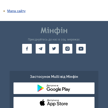
Мапа сайту
Приєднуйтесь до нас в соц. мережах:
Застосунок Multi від Мінфін
Доступно в
Доступно в