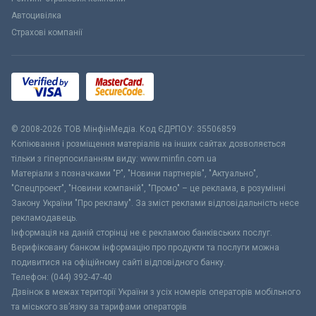
Автоцивілка
Страхові компанії
© 2008-2026 ТОВ МiнфiнМедiа. Код ЄДРПОУ: 35506859
Копіювання і розміщення матеріалів на інших сайтах дозволяється
тільки з гіперпосиланням виду: www.minfin.com.ua
Матеріали з позначками "Р", "Новини партнерів", "Актуально",
"Спецпроект", "Новини компаній", "Промо" – це реклама, в розумінні
Закону України "Про рекламу". За зміст реклами відповідальність несе
рекламодавець.
Інформація на даній сторінці не є рекламою банківських послуг.
Верифіковану банком інформацію про продукти та послуги можна
подивитися на офіційному сайті відповідного банку.
Телефон: (044) 392-47-40
Дзвінок в межах території України з усіх номерів операторів мобільного
та міського зв’язку за тарифами операторів