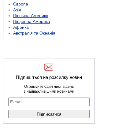
Європа
Азія
Північна Америка
Південна Америка
Африка
Австралія та Океанія
Підпишіться на розсилку новин
Отримуйте один лист в день
з найважливішими новинами