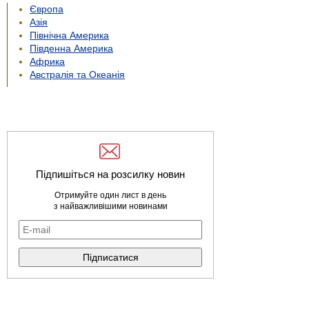
Європа
Азія
Північна Америка
Південна Америка
Африка
Австралія та Океанія
Підпишіться на розсилку новин
Отримуйте один лист в день
з найважливішими новинами