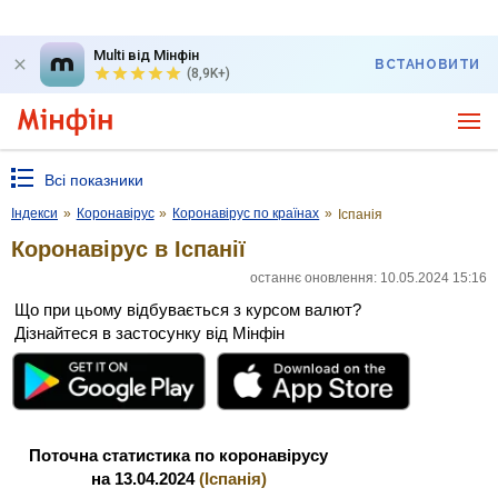
Multi від Мінфін
ВСТАНОВИТИ
(8,9K+)
Всі показники
Індекси
»
Коронавірус
»
Коронавірус по країнах
»
Іспанія
Коронавірус в Іспанії
останнє оновлення: 10.05.2024 15:16
Що при цьому відбувається з курсом валют?
Дізнайтеся в застосунку від Мінфін
Поточна статистика по коронавірусу
на 13.04.2024
(Іспанія)