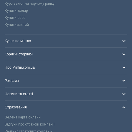
Курс валют на чорному ринку
Купити долар
Купити євро
Купити злотий
Курси по містах
Корисні сторінки
Про Minfin.com.ua
Реклама
Новини та статті
Страхування
Зелена карта онлайн
Відгуки про страхові компанії
Рейтинг страхових компаній