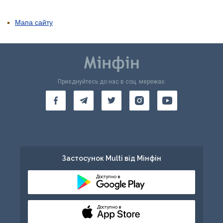
Мапа сайту
Приєднуйтесь до нас в соц. мережах:
Застосунок Multi від Мінфін
Доступно в
Доступно в