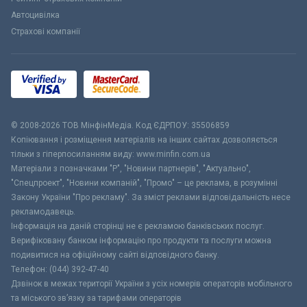
Автоцивілка
Страхові компанії
© 2008-2026 ТОВ МiнфiнМедiа. Код ЄДРПОУ: 35506859
Копіювання і розміщення матеріалів на інших сайтах дозволяється
тільки з гіперпосиланням виду: www.minfin.com.ua
Матеріали з позначками "Р", "Новини партнерів", "Актуально",
"Спецпроект", "Новини компаній", "Промо" – це реклама, в розумінні
Закону України "Про рекламу". За зміст реклами відповідальність несе
рекламодавець.
Інформація на даній сторінці не є рекламою банківських послуг.
Верифіковану банком інформацію про продукти та послуги можна
подивитися на офіційному сайті відповідного банку.
Телефон: (044) 392-47-40
Дзвінок в межах території України з усіх номерів операторів мобільного
та міського зв’язку за тарифами операторів