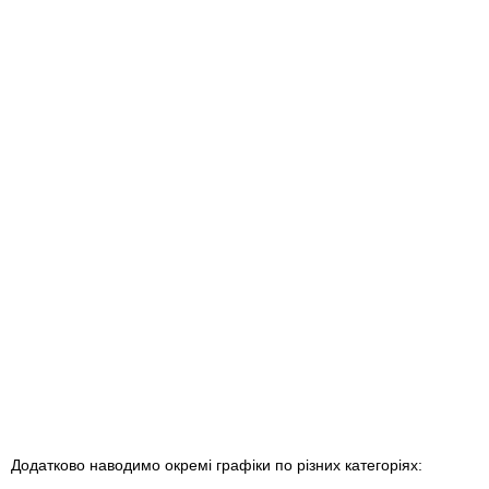
Додатково наводимо окремі графіки по різних категоріях: