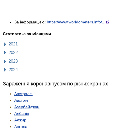
За інформацією:
https://www.worldometers.info/...
Статистика за місяцями
2021
2022
2023
2024
Зараження коронавірусом по різних країнах
Австралія
Австрія
Азербайджан
Албанія
Алжир
Ангола