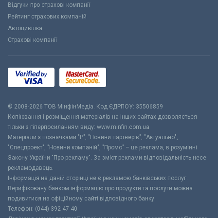
Відгуки про страхові компанії
Рейтинг страхових компаній
Автоцивілка
Страхові компанії
© 2008-2026 ТОВ МiнфiнМедiа. Код ЄДРПОУ: 35506859
Копіювання і розміщення матеріалів на інших сайтах дозволяється
тільки з гіперпосиланням виду: www.minfin.com.ua
Матеріали з позначками "Р", "Новини партнерів", "Актуально",
"Спецпроект", "Новини компаній", "Промо" – це реклама, в розумінні
Закону України "Про рекламу". За зміст реклами відповідальність несе
рекламодавець.
Інформація на даній сторінці не є рекламою банківських послуг.
Верифіковану банком інформацію про продукти та послуги можна
подивитися на офіційному сайті відповідного банку.
Телефон: (044) 392-47-40