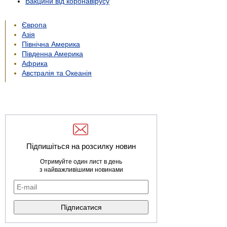
Вакцини від коронавірусу
Європа
Азія
Північна Америка
Південна Америка
Африка
Австралія та Океанія
Підпишіться на розсилку новин
Отримуйте один лист в день
з найважливішими новинами