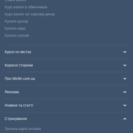
Курс валют в обмінниках
Курс валют на чорному ринку
Купити долар
Купити євро
Купити злотий
Курси по містах
Корисні сторінки
Про Minfin.com.ua
Реклама
Новини та статті
Страхування
Зелена карта онлайн