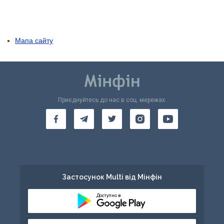
Мапа сайту
Приєднуйтесь до нас в соц. мережах:
Застосунок Multi від Мінфін
Доступно в