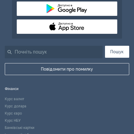
Доступно в
Доступно в
Пошук
Повідомити про помилку
Фінанси
Курс валют
Курс долара
Курс євро
Курс НБУ
Банківські картки