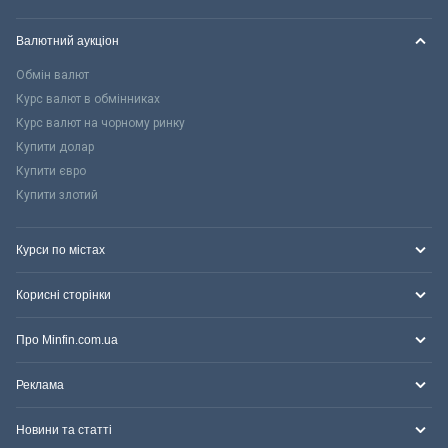
Валютний аукціон
Обмін валют
Курс валют в обмінниках
Курс валют на чорному ринку
Купити долар
Купити євро
Купити злотий
Курси по містах
Корисні сторінки
Про Minfin.com.ua
Реклама
Новини та статті