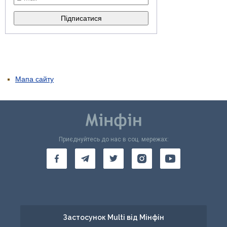
Мапа сайту
Приєднуйтесь до нас в соц. мережах:
Застосунок Multi від Мінфін