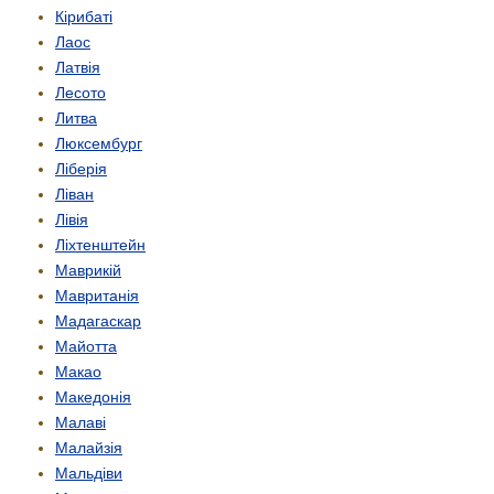
Кірибаті
Лаос
Латвія
Лесото
Литва
Люксембург
Ліберія
Ліван
Лівія
Ліхтенштейн
Маврикій
Мавританія
Мадагаскар
Майотта
Макао
Македонія
Малаві
Малайзія
Мальдіви