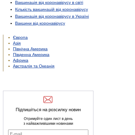
Вакцинація від коронавірусу в світі
Кількість вакцинацій від коронавірусу
Вакцинація від коронавірусу в Україні
Вакцини від коронавірусу
Європа
Азія
Північна Америка
Південна Америка
Африка
Австралія та Океанія
Підпишіться на розсилку новин
Отримуйте один лист в день
з найважливішими новинами