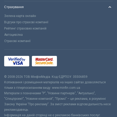
Страхування
Зелена карта онлайн
Відгуки про страхові компанії
Рейтинг страхових компаній
Автоцивілка
Страхові компанії
© 2008-2026 ТОВ МiнфiнМедiа. Код ЄДРПОУ: 35506859
Копіювання і розміщення матеріалів на інших сайтах дозволяється
тільки з гіперпосиланням виду: www.minfin.com.ua
Матеріали з позначками "Р", "Новини партнерів", "Актуально",
"Спецпроект", "Новини компаній", "Промо" – це реклама, в розумінні
Закону України "Про рекламу". За зміст реклами відповідальність несе
рекламодавець.
Інформація на даній сторінці не є рекламою банківських послуг.