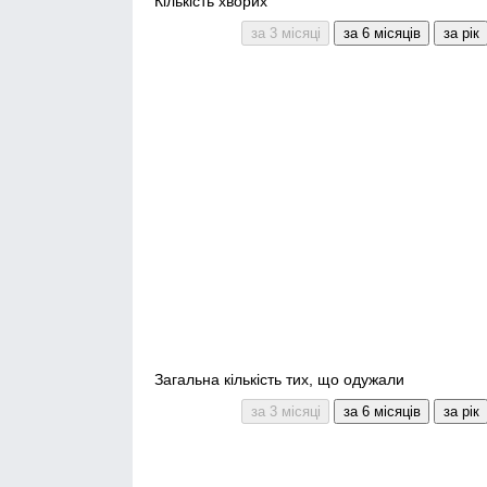
Кількість хворих
Загальна кількість тих, що одужали