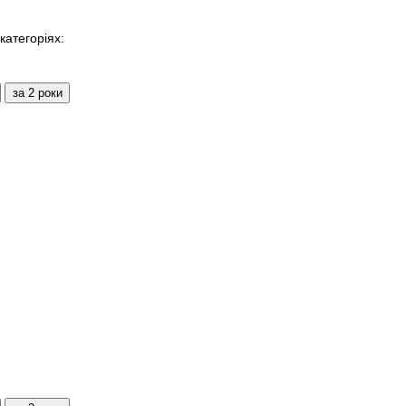
категоріях: