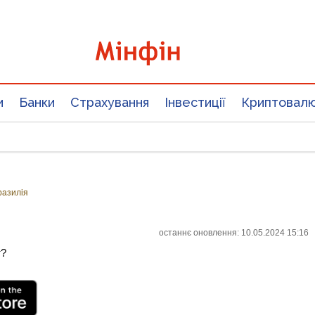
и
Банки
Страхування
Інвестиції
Криптовал
разилія
останнє оновлення: 10.05.2024 15:16
т?