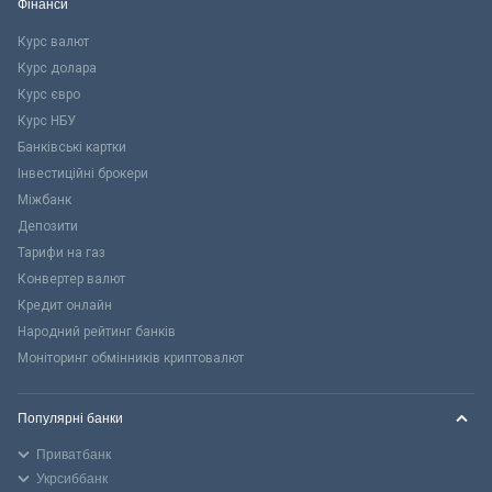
Фінанси
Курс валют
Курс долара
Курс євро
Курс НБУ
Банківські картки
Інвестиційні брокери
Міжбанк
Депозити
Тарифи на газ
Конвертер валют
Кредит онлайн
Народний рейтинг банків
Моніторинг обмінників криптовалют
Популярні банки
Приватбанк
Укрсиббанк