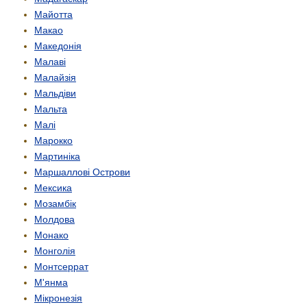
Майотта
Макао
Македонія
Малаві
Малайзія
Мальдіви
Мальта
Малі
Марокко
Мартиніка
Маршаллові Острови
Мексика
Мозамбік
Молдова
Монако
Монголія
Монтсеррат
М'янма
Мікронезія