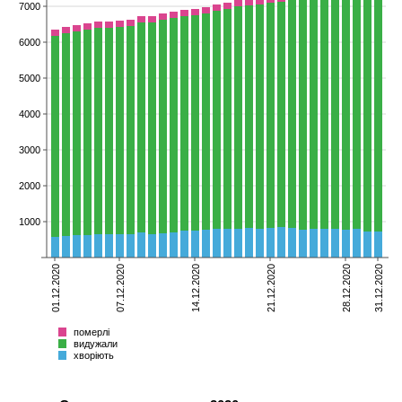
7000
6000
5000
4000
3000
2000
1000
01.12.2020
07.12.2020
14.12.2020
21.12.2020
28.12.2020
31.12.2020
померлі
видужали
хворіють
Всього
померлі
видужали
хворіють