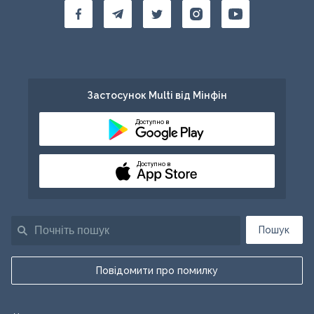
Застосунок Multi від Мінфін
Доступно в
Доступно в
Пошук
Повідомити про помилку