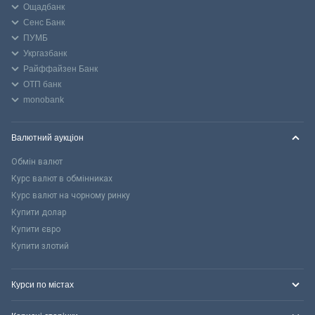
Ощадбанк
Сенс Банк
ПУМБ
Укргазбанк
Райффайзен Банк
ОТП банк
monobank
Валютний аукціон
Обмін валют
Курс валют в обмінниках
Курс валют на чорному ринку
Купити долар
Купити євро
Купити злотий
Курси по містах