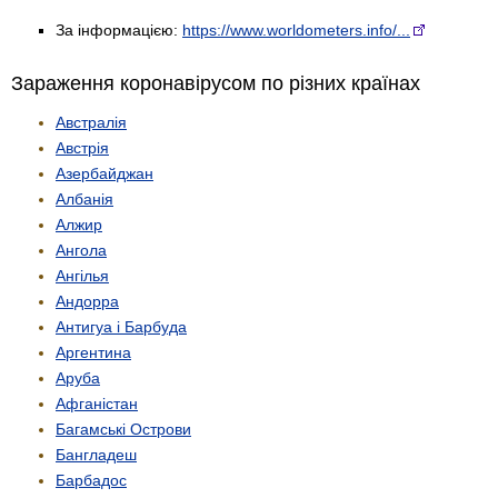
За інформацією:
https://www.worldometers.info/...
Зараження коронавірусом по різних країнах
Австралія
Австрія
Азербайджан
Албанія
Алжир
Ангола
Ангілья
Андорра
Антигуа і Барбуда
Аргентина
Аруба
Афганістан
Багамські Острови
Бангладеш
Барбадос