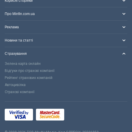
Корисні сторінки
Про Minfin.com.ua
Реклама
Новини та статті
Страхування
Зелена карта онлайн
Відгуки про страхові компанії
Рейтинг страхових компаній
Автоцивілка
Страхові компанії