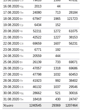
15.08.2020
79616
1506
47632
Сб
16.08.2020
2013
44
Нд
17.08.2020
24080
713
28184
Пн
18.08.2020
67947
1965
121723
Вт
19.08.2020
6434
152
Ср
20.08.2020
52211
1272
61075
Чт
21.08.2020
42522
1227
38153
Пт
22.08.2020
69659
1607
56231
Сб
23.08.2020
6771
192
Нд
24.08.2020
20559
444
Пн
25.08.2020
26139
733
69071
Вт
26.08.2020
47057
1318
69686
Ср
27.08.2020
47798
1032
60453
Чт
28.08.2020
41923
992
38402
Пт
29.08.2020
46132
1037
29546
Сб
30.08.2020
28662
521
30016
Нд
31.08.2020
18418
430
24747
Пн
Усього
1240545
29369
1207464