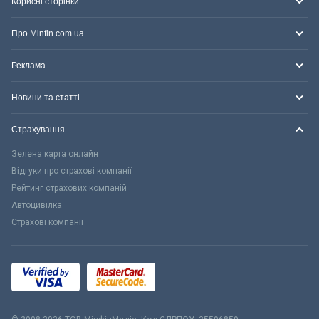
Корисні сторінки
Про Minfin.com.ua
Реклама
Новини та статті
Страхування
Зелена карта онлайн
Відгуки про страхові компанії
Рейтинг страхових компаній
Автоцивілка
Страхові компанії