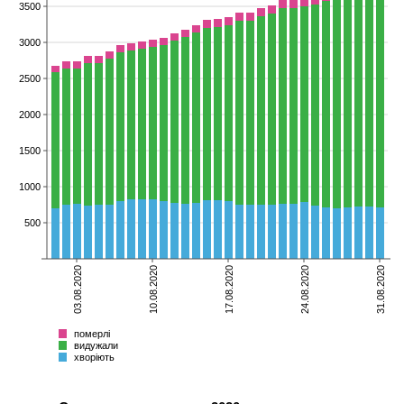
3500
3000
2500
2000
1500
1000
500
03.08.2020
10.08.2020
17.08.2020
24.08.2020
31.08.2020
померлі
видужали
хворіють
Всього
померлі
видужали
хворіють