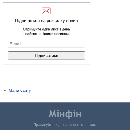
Підпишіться на розсилку новин
Отримуйте один лист в день
з найважливішими новинами
Мапа сайту
Приєднуйтесь до нас в соц. мережах: