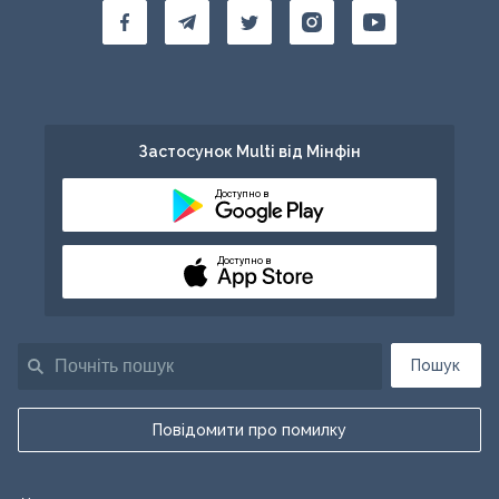
Застосунок Multi від Мінфін
Доступно в
Доступно в
Пошук
Повідомити про помилку