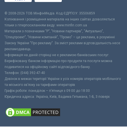
© 2008-2026 ТОВ МiнфiнМедiа. Код ЄДРПОУ: 35506859
Копіювання і розміщення матеріалів на інших сайтах дозволяється
тільки з гіперпосиланням виду: www.minfin.com.ua
Матеріали з позначками "Р", "Новини партнерів", "Актуально",
"Спецпроект", "Новини компаній", "Промо" – це реклама, в розумінні
Закону України "Про рекламу". За зміст реклами відповідальність несе
рекламодавець.
Інформація на даній сторінці не є рекламою банківських послуг.
Верифіковану банком інформацію про продукти та послуги можна
подивитися на офіційному сайті відповідного банку.
Телефон: (044) 392-47-40
Дзвінок в межах території України з усіх номерів операторів мобільного
та міського зв’язку за тарифами операторів
Графік роботи: понеділок – п’ятниця з 09:00 до 18:00
Юридична адреса: Україна, Київ, Вадима Гетьмана, 1-Б, 3 поверх