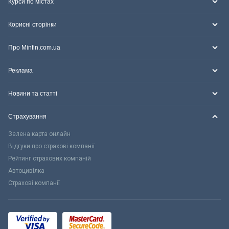
Курси по містах
Корисні сторінки
Про Minfin.com.ua
Реклама
Новини та статті
Страхування
Зелена карта онлайн
Відгуки про страхові компанії
Рейтинг страхових компаній
Автоцивілка
Страхові компанії