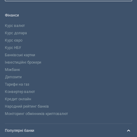
Фінанси
Курс валют
Курс долара
Курс євро
Курс НБУ
Банківські картки
Інвестиційні брокери
Міжбанк
Депозити
Тарифи на газ
Конвертер валют
Кредит онлайн
Народний рейтинг банків
Моніторинг обмінників криптовалют
Популярні банки