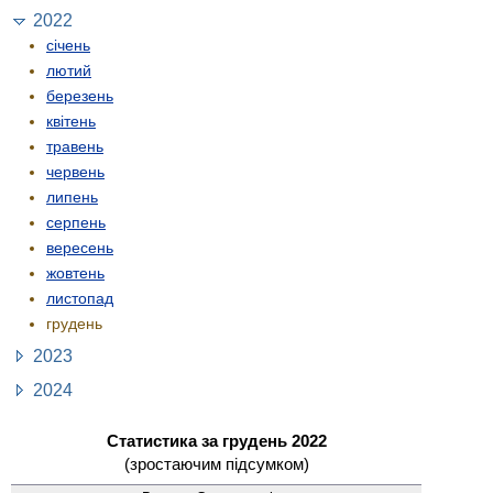
2022
січень
лютий
березень
квітень
травень
червень
липень
серпень
вересень
жовтень
листопад
грудень
2023
2024
Статистика за грудень 2022
(зростаючим підсумком)