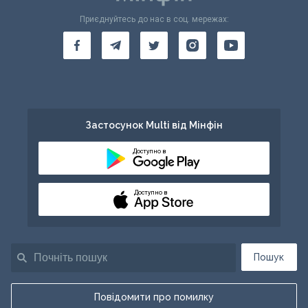
Приєднуйтесь до нас в соц. мережах:
Застосунок Multi від Мінфін
Доступно в
Доступно в
Пошук
Повідомити про помилку