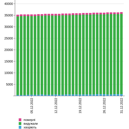
40000
35000
30000
25000
20000
15000
10000
5000
05.12.2022
12.12.2022
19.12.2022
26.12.2022
31.12.2022
померлі
видужали
хворіють
Всього
померлі
видужали
хворіють