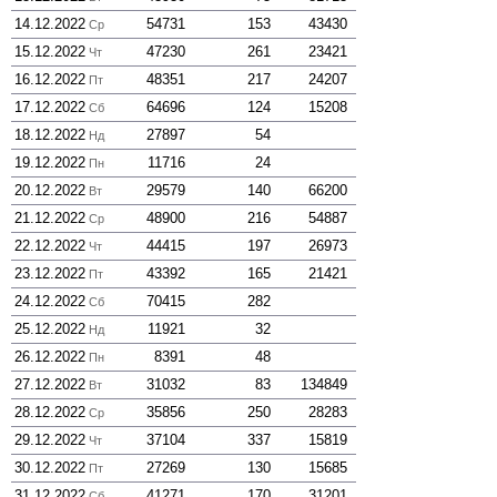
14.12.2022
54731
153
43430
Ср
15.12.2022
47230
261
23421
Чт
16.12.2022
48351
217
24207
Пт
17.12.2022
64696
124
15208
Сб
18.12.2022
27897
54
Нд
19.12.2022
11716
24
Пн
20.12.2022
29579
140
66200
Вт
21.12.2022
48900
216
54887
Ср
22.12.2022
44415
197
26973
Чт
23.12.2022
43392
165
21421
Пт
24.12.2022
70415
282
Сб
25.12.2022
11921
32
Нд
26.12.2022
8391
48
Пн
27.12.2022
31032
83
134849
Вт
28.12.2022
35856
250
28283
Ср
29.12.2022
37104
337
15819
Чт
30.12.2022
27269
130
15685
Пт
31.12.2022
41271
170
31201
Сб