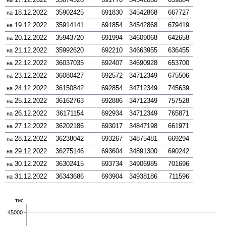
на
18.12.2022
35902425
691830
34542868
667727
на
19.12.2022
35914141
691854
34542868
679419
на
20.12.2022
35943720
691994
34609068
642658
на
21.12.2022
35992620
692210
34663955
636455
на
22.12.2022
36037035
692407
34690928
653700
на
23.12.2022
36080427
692572
34712349
675506
на
24.12.2022
36150842
692854
34712349
745639
на
25.12.2022
36162763
692886
34712349
757528
на
26.12.2022
36171154
692934
34712349
765871
на
27.12.2022
36202186
693017
34847198
661971
на
28.12.2022
36238042
693267
34875481
669294
на
29.12.2022
36275146
693604
34891300
690242
на
30.12.2022
36302415
693734
34906985
701696
на
31.12.2022
36343686
693904
34938186
711596
на
тис.
45000