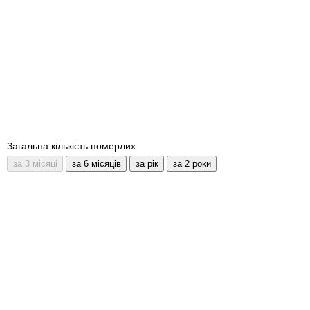
Загальна кількість померлих