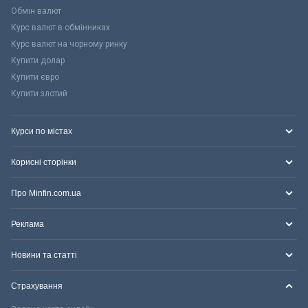
Обмін валют
Курс валют в обмінниках
Курс валют на чорному ринку
Купити долар
Купити євро
Купити злотий
Курси по містах
Корисні сторінки
Про Minfin.com.ua
Реклама
Новини та статті
Страхування