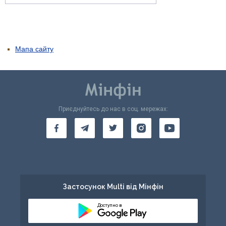
Мапа сайту
Приєднуйтесь до нас в соц. мережах:
Застосунок Multi від Мінфін
Доступно в