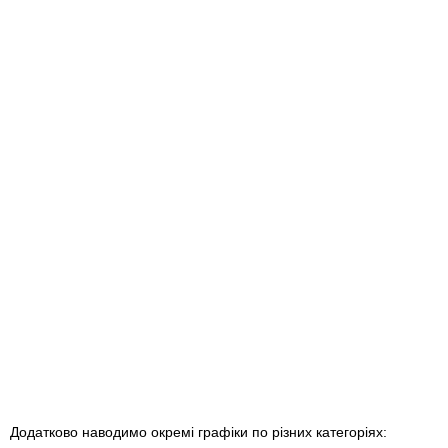
Додатково наводимо окремі графіки по різних категоріях: