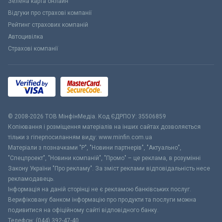
Зелена карта онлайн
Відгуки про страхові компанії
Рейтинг страхових компаній
Автоцивілка
Страхові компанії
© 2008-2026 ТОВ МiнфiнМедiа. Код ЄДРПОУ: 35506859
Копіювання і розміщення матеріалів на інших сайтах дозволяється
тільки з гіперпосиланням виду: www.minfin.com.ua
Матеріали з позначками "Р", "Новини партнерів", "Актуально",
"Спецпроект", "Новини компаній", "Промо" – це реклама, в розумінні
Закону України "Про рекламу". За зміст реклами відповідальність несе
рекламодавець.
Інформація на даній сторінці не є рекламою банківських послуг.
Верифіковану банком інформацію про продукти та послуги можна
подивитися на офіційному сайті відповідного банку.
Телефон: (044) 392-47-40