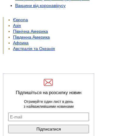
Вакцини від коронавірусу
Європа
Азія
Північна Америка
Південна Америка
Африка
Австралія та Океанія
Підпишіться на розсилку новин
Отримуйте один лист в день
з найважливішими новинами