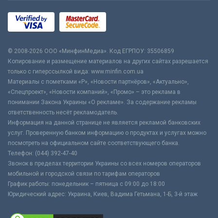
© 2008-2026 ООО «МинфинМедиа». Код ЕГРПОУ: 35506859
Копирование и размещение материалов на других сайтах разрешается
только с гиперссылкой вида: www.minfin.com.ua
Материалы с пометками «Р», «Новости партнёров», «Актуально»,
«Спецпроект», «Новости компаний», «Промо» – это реклама в
понимании Закона Украины «О рекламе». За содержание рекламы
ответственность несёт рекламодатель.
Информация на данной странице не является рекламой банковских
услуг. Проверенную банком информацию о продуктах и услугах можно
посмотреть на официальном сайте соответствующего банка.
Телефон: (044) 392-47-40
Звонок в пределах территории Украины со всех номеров операторов
мобильной и городской связи по тарифам операторов
График работы: понедельник – пятница с 09:00 до 18:00
Юридический адрес: Украина, Киев, Вадима Гетьмана, 1-Б, 3-й этаж