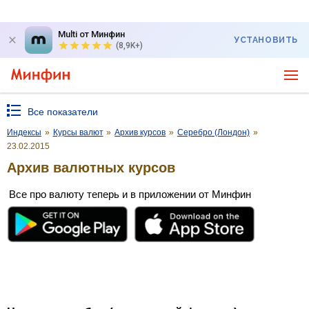
Multi от Минфин
УСТАНОВИТЬ
(8,9K+)
Все показатели
Индексы
»
Курсы валют
»
Архив курсов
»
Серебро (Лондон)
»
23.02.2015
Архив валютных курсов
Все про валюту теперь и в приложении от Минфин