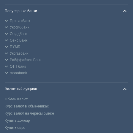
Популярные банки
Приватбанк
Укрсиббанк
Ощадбанк
Сенс Банк
ПУМБ
Укргазбанк
Райффайзен Банк
ОТП банк
monobank
Валютный аукцион
Обмен валют
Курс валют в обменниках
Курс валют на черном рынке
Купить доллар
Купить евро