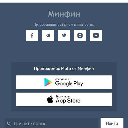
Присоединяйтесь к нам в соц. сетях:
Приложение Multi от Минфин
Доступно в
Доступно в
Найти