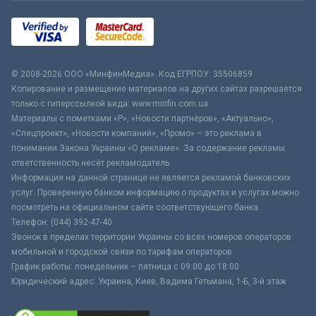
© 2008-2026 ООО «МинфинМедиа». Код ЕГРПОУ: 35506859
Копирование и размещение материалов на других сайтах разрешается
только с гиперссылкой вида: www.minfin.com.ua
Материалы с пометками «Р», «Новости партнёров», «Актуально»,
«Спецпроект», «Новости компаний», «Промо» – это реклама в
понимании Закона Украины «О рекламе». За содержание рекламы
ответственность несёт рекламодатель.
Информация на данной странице не является рекламой банковских
услуг. Проверенную банком информацию о продуктах и услугах можно
посмотреть на официальном сайте соответствующего банка.
Телефон: (044) 392-47-40
Звонок в пределах территории Украины со всех номеров операторов
мобильной и городской связи по тарифам операторов
График работы: понедельник – пятница с 09:00 до 18:00
Юридический адрес: Украина, Киев, Вадима Гетьмана, 1-Б, 3-й этаж