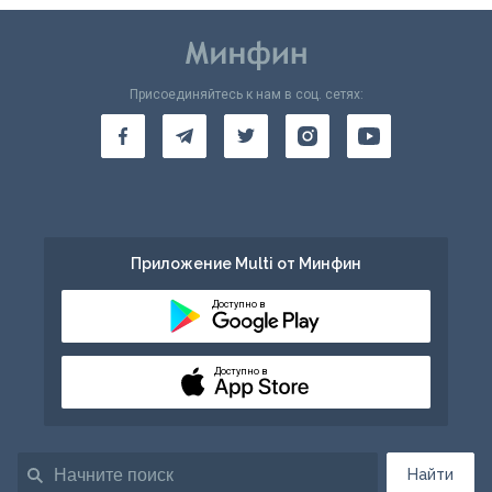
Присоединяйтесь к нам в соц. сетях:
Приложение Multi от Минфин
Доступно в
Доступно в
Найти