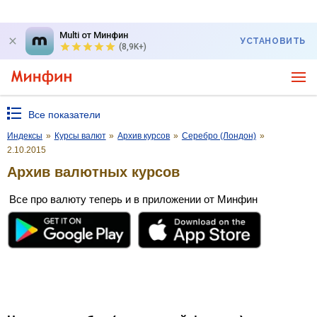
Multi от Минфин
УСТАНОВИТЬ
(8,9K+)
Все показатели
Индексы
»
Курсы валют
»
Архив курсов
»
Серебро (Лондон)
»
2.10.2015
Архив валютных курсов
Все про валюту теперь и в приложении от Минфин