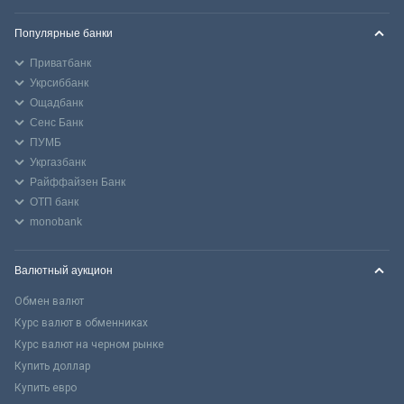
Популярные банки
Приватбанк
Укрсиббанк
Ощадбанк
Сенс Банк
ПУМБ
Укргазбанк
Райффайзен Банк
ОТП банк
monobank
Валютный аукцион
Обмен валют
Курс валют в обменниках
Курс валют на черном рынке
Купить доллар
Купить евро