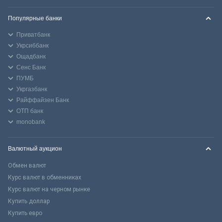
Популярные банки
Приватбанк
Укрсиббанк
Ощадбанк
Сенс Банк
ПУМБ
Укргазбанк
Райффайзен Банк
ОТП банк
monobank
Валютный аукцион
Обмен валют
Курс валют в обменниках
Курс валют на черном рынке
Купить доллар
Купить евро