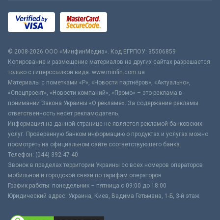
© 2008-2026 ООО «МинфинМедиа». Код ЕГРПОУ: 35506859
Копирование и размещение материалов на других сайтах разрешается
только с гиперссылкой вида: www.minfin.com.ua
Материалы с пометками «Р», «Новости партнёров», «Актуально»,
«Спецпроект», «Новости компаний», «Промо» – это реклама в
понимании Закона Украины «О рекламе». За содержание рекламы
ответственность несёт рекламодатель.
Информация на данной странице не является рекламой банковских
услуг. Проверенную банком информацию о продуктах и услугах можно
посмотреть на официальном сайте соответствующего банка.
Телефон: (044) 392-47-40
Звонок в пределах территории Украины со всех номеров операторов
мобильной и городской связи по тарифам операторов
График работы: понедельник – пятница с 09:00 до 18:00
Юридический адрес: Украина, Киев, Вадима Гетьмана, 1-Б, 3-й этаж