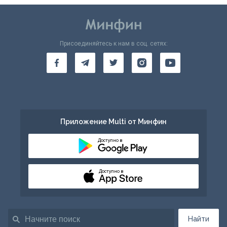
Присоединяйтесь к нам в соц. сетях:
Приложение Multi от Минфин
Доступно в
Доступно в
Найти