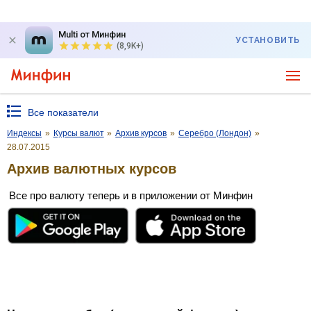
Multi от Минфин
УСТАНОВИТЬ
(8,9K+)
Все показатели
Индексы
»
Курсы валют
»
Архив курсов
»
Серебро (Лондон)
»
28.07.2015
Архив валютных курсов
Все про валюту теперь и в приложении от Минфин