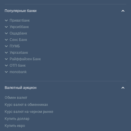
Популярные банки
Приватбанк
Укрсиббанк
Ощадбанк
Сенс Банк
ПУМБ
Укргазбанк
Райффайзен Банк
ОТП банк
monobank
Валютный аукцион
Обмен валют
Курс валют в обменниках
Курс валют на черном рынке
Купить доллар
Купить евро