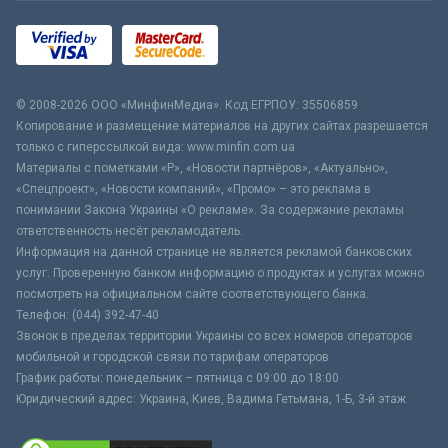
© 2008-2026 ООО «МинфинМедиа». Код ЕГРПОУ: 35506859
Копирование и размещение материалов на других сайтах разрешается
только с гиперссылкой вида: www.minfin.com.ua
Материалы с пометками «Р», «Новости партнёров», «Актуально»,
«Спецпроект», «Новости компаний», «Промо» – это реклама в
понимании Закона Украины «О рекламе». За содержание рекламы
ответственность несёт рекламодатель.
Информация на данной странице не является рекламой банковских
услуг. Проверенную банком информацию о продуктах и услугах можно
посмотреть на официальном сайте соответствующего банка.
Телефон: (044) 392-47-40
Звонок в пределах территории Украины со всех номеров операторов
мобильной и городской связи по тарифам операторов
График работы: понедельник – пятница с 09:00 до 18:00
Юридический адрес: Украина, Киев, Вадима Гетьмана, 1-Б, 3-й этаж