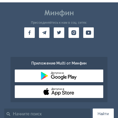
Присоединяйтесь к нам в соц. сетях:
Приложение Multi от Минфин
Доступно в
Доступно в
Найти