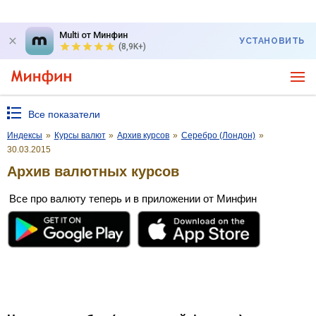
Multi от Минфин
УСТАНОВИТЬ
(8,9K+)
Все показатели
Индексы
»
Курсы валют
»
Архив курсов
»
Серебро (Лондон)
»
30.03.2015
Архив валютных курсов
Все про валюту теперь и в приложении от Минфин