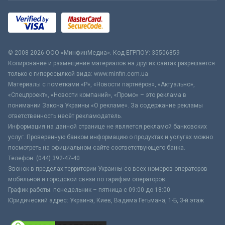
© 2008-2026 ООО «МинфинМедиа». Код ЕГРПОУ: 35506859
Копирование и размещение материалов на других сайтах разрешается
только с гиперссылкой вида: www.minfin.com.ua
Материалы с пометками «Р», «Новости партнёров», «Актуально»,
«Спецпроект», «Новости компаний», «Промо» – это реклама в
понимании Закона Украины «О рекламе». За содержание рекламы
ответственность несёт рекламодатель.
Информация на данной странице не является рекламой банковских
услуг. Проверенную банком информацию о продуктах и услугах можно
посмотреть на официальном сайте соответствующего банка.
Телефон: (044) 392-47-40
Звонок в пределах территории Украины со всех номеров операторов
мобильной и городской связи по тарифам операторов
График работы: понедельник – пятница с 09:00 до 18:00
Юридический адрес: Украина, Киев, Вадима Гетьмана, 1-Б, 3-й этаж