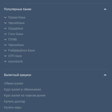
Популярные банки
Приватбанк
Укрсиббанк
Ощадбанк
Сенс Банк
ПУМБ
Укргазбанк
Райффайзен Банк
ОТП банк
monobank
Валютный аукцион
Обмен валют
Курс валют в обменниках
Курс валют на черном рынке
Купить доллар
Купить евро