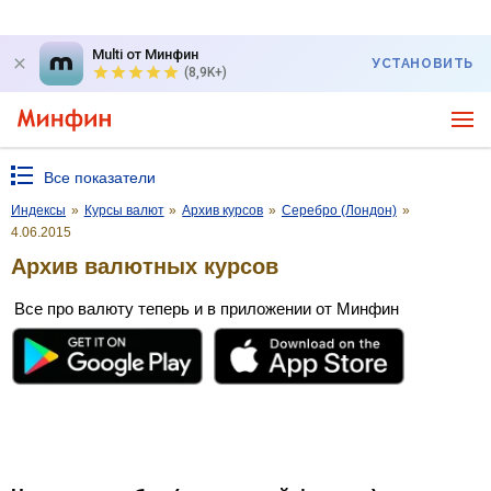
Multi от Минфин
УСТАНОВИТЬ
(8,9K+)
Все показатели
Индексы
»
Курсы валют
»
Архив курсов
»
Серебро (Лондон)
»
4.06.2015
Архив валютных курсов
Все про валюту теперь и в приложении от Минфин