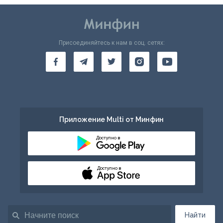
Присоединяйтесь к нам в соц. сетях:
Приложение Multi от Минфин
Доступно в
Доступно в
Найти