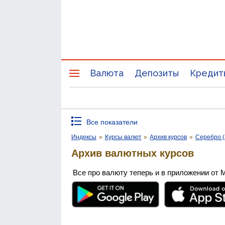
Валюта
Депозиты
Кредит
Все показатели
Индексы
»
Курсы валют
»
Архив курсов
»
Серебро (
Архив валютных курсов
Все про валюту теперь и в приложении от