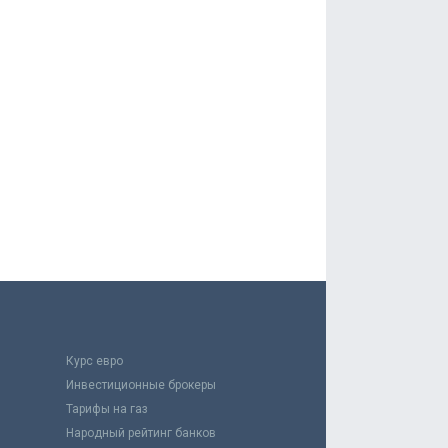
Курс евро
Инвестиционные брокеры
Тарифы на газ
Народный рейтинг банков