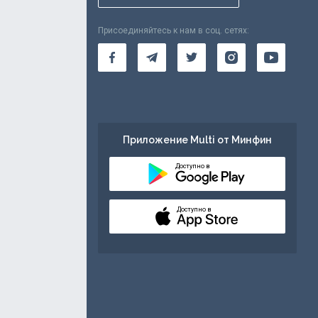
Присоединяйтесь к нам в соц. сетях:
Приложение Multi от Минфин
Доступно в
Доступно в