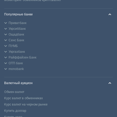
Популярные банки
Приватбанк
Укрсиббанк
Ощадбанк
Сенс Банк
ПУМБ
Укргазбанк
Райффайзен Банк
ОТП банк
monobank
Валютный аукцион
Обмен валют
Курс валют в обменниках
Курс валют на черном рынке
Купить доллар
Купить евро