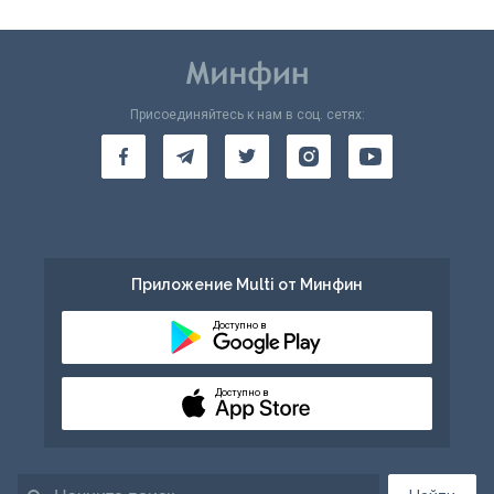
Присоединяйтесь к нам в соц. сетях:
Приложение Multi от Минфин
Доступно в
Доступно в