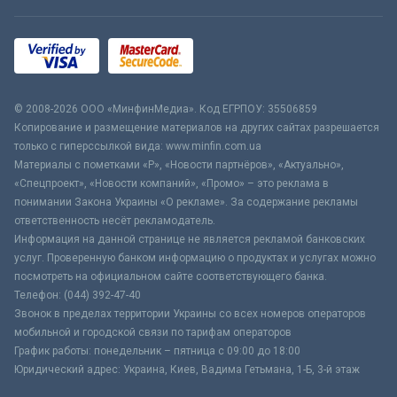
© 2008-2026 ООО «МинфинМедиа». Код ЕГРПОУ: 35506859
Копирование и размещение материалов на других сайтах разрешается
только с гиперссылкой вида: www.minfin.com.ua
Материалы с пометками «Р», «Новости партнёров», «Актуально»,
«Спецпроект», «Новости компаний», «Промо» – это реклама в
понимании Закона Украины «О рекламе». За содержание рекламы
ответственность несёт рекламодатель.
Информация на данной странице не является рекламой банковских
услуг. Проверенную банком информацию о продуктах и услугах можно
посмотреть на официальном сайте соответствующего банка.
Телефон: (044) 392-47-40
Звонок в пределах территории Украины со всех номеров операторов
мобильной и городской связи по тарифам операторов
График работы: понедельник – пятница с 09:00 до 18:00
Юридический адрес: Украина, Киев, Вадима Гетьмана, 1-Б, 3-й этаж