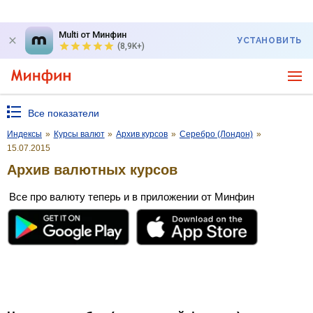
Multi от Минфин
УСТАНОВИТЬ
(8,9K+)
Все показатели
Индексы
»
Курсы валют
»
Архив курсов
»
Серебро (Лондон)
»
15.07.2015
Архив валютных курсов
Все про валюту теперь и в приложении от Минфин