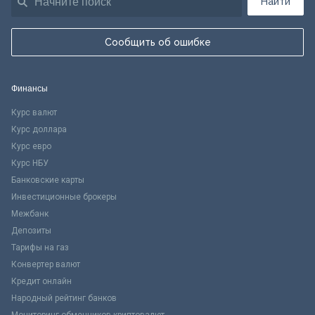
Найти
Сообщить об ошибке
Финансы
Курс валют
Курс доллара
Курс евро
Курс НБУ
Банковские карты
Инвестиционные брокеры
Межбанк
Депозиты
Тарифы на газ
Конвертер валют
Кредит онлайн
Народный рейтинг банков
Мониторинг обменников криптовалют