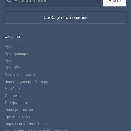
Найти
Сообщить об ошибке
Финансы
Курс валют
Курс доллара
Курс евро
Курс НБУ
Банковские карты
Инвестиционные брокеры
Межбанк
Депозиты
Тарифы на газ
Конвертер валют
Кредит онлайн
Народный рейтинг банков
Мониторинг обменников криптовалют