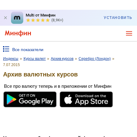
Multi от Минфин
УСТАНОВИТЬ
(8,9K+)
Все показатели
Индексы
»
Курсы валют
»
Архив курсов
»
Серебро (Лондон)
»
7.07.2015
Архив валютных курсов
Все про валюту теперь и в приложении от Минфин