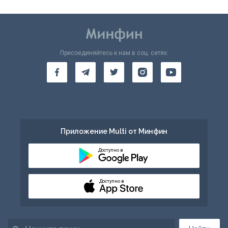
Присоединяйтесь к нам в соц. сетях:
Приложение Multi от Минфин
Доступно в
Доступно в