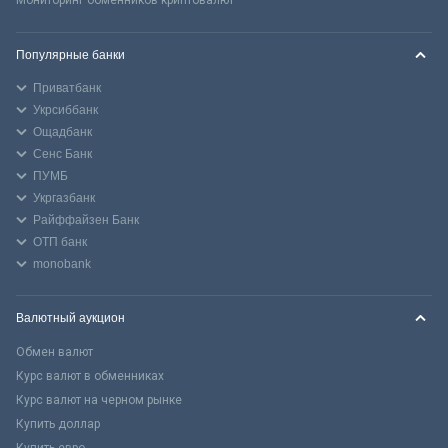
Популярные банки
Приватбанк
Укрсиббанк
Ощадбанк
Сенс Банк
ПУМБ
Укргазбанк
Райффайзен Банк
ОТП банк
monobank
Валютный аукцион
Обмен валют
Курс валют в обменниках
Курс валют на черном рынке
Купить доллар
Купить евро