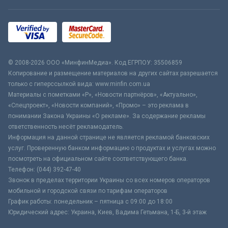
© 2008-2026 ООО «МинфинМедиа». Код ЕГРПОУ: 35506859
Копирование и размещение материалов на других сайтах разрешается
только с гиперссылкой вида: www.minfin.com.ua
Материалы с пометками «Р», «Новости партнёров», «Актуально»,
«Спецпроект», «Новости компаний», «Промо» – это реклама в
понимании Закона Украины «О рекламе». За содержание рекламы
ответственность несёт рекламодатель.
Информация на данной странице не является рекламой банковских
услуг. Проверенную банком информацию о продуктах и услугах можно
посмотреть на официальном сайте соответствующего банка.
Телефон: (044) 392-47-40
Звонок в пределах территории Украины со всех номеров операторов
мобильной и городской связи по тарифам операторов
График работы: понедельник – пятница с 09:00 до 18:00
Юридический адрес: Украина, Киев, Вадима Гетьмана, 1-Б, 3-й этаж