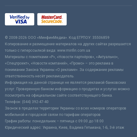
© 2008-2026 ООО «МинфинМедиа». Код ЕГРПОУ: 35506859
Копирование и размещение материалов на других сайтах разрешается
только с гиперссылкой вида: www.minfin.com.ua
Материалы с пометками «Р», «Новости партнёров», «Актуально»,
«Спецпроект», «Новости компаний», «Промо» – это реклама в
понимании Закона Украины «О рекламе». За содержание рекламы
ответственность несёт рекламодатель.
Информация на данной странице не является рекламой банковских
услуг. Проверенную банком информацию о продуктах и услугах можно
посмотреть на официальном сайте соответствующего банка.
Телефон: (044) 392-47-40
Звонок в пределах территории Украины со всех номеров операторов
мобильной и городской связи по тарифам операторов
График работы: понедельник – пятница с 09:00 до 18:00
Юридический адрес: Украина, Киев, Вадима Гетьмана, 1-Б, 3-й этаж