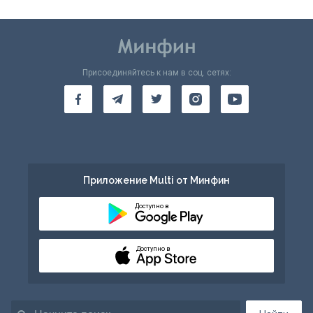
Присоединяйтесь к нам в соц. сетях:
Приложение Multi от Минфин
Доступно в
Доступно в