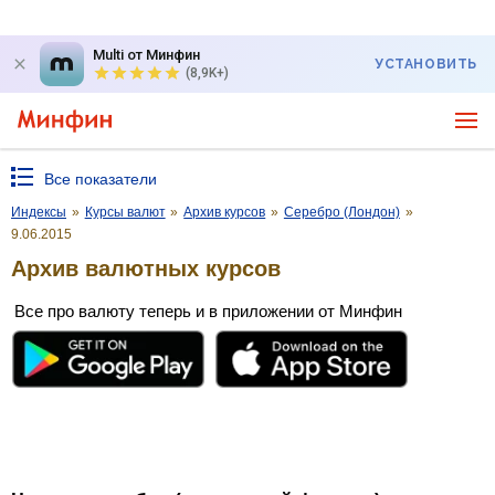
Multi от Минфин
УСТАНОВИТЬ
(8,9K+)
Все показатели
Индексы
»
Курсы валют
»
Архив курсов
»
Серебро (Лондон)
»
9.06.2015
Архив валютных курсов
Все про валюту теперь и в приложении от Минфин