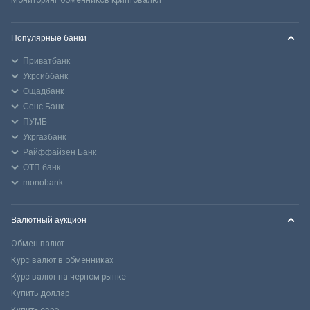
Популярные банки
Приватбанк
Укрсиббанк
Ощадбанк
Сенс Банк
ПУМБ
Укргазбанк
Райффайзен Банк
ОТП банк
monobank
Валютный аукцион
Обмен валют
Курс валют в обменниках
Курс валют на черном рынке
Купить доллар
Купить евро