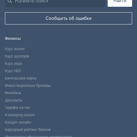
Найти
Сообщить об ошибке
Финансы
Курс валют
Курс доллара
Курс евро
Курс НБУ
Банковские карты
Инвестиционные брокеры
Межбанк
Депозиты
Тарифы на газ
Конвертер валют
Кредит онлайн
Народный рейтинг банков
Мониторинг обменников криптовалют