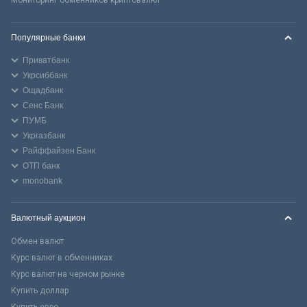
Популярные банки
Приватбанк
Укрсиббанк
Ощадбанк
Сенс Банк
ПУМБ
Укргазбанк
Райффайзен Банк
ОТП банк
monobank
Валютный аукцион
Обмен валют
Курс валют в обменниках
Курс валют на черном рынке
Купить доллар
Купить евро