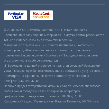
© 2008-2026 ООО «МинфинМедиа». Код ЕГРПОУ: 35506859
Копирование и размещение материалов на других сайтах разрешается
только с гиперссылкой вида: www.minfin.com.ua
Материалы с пометками «Р», «Новости партнёров», «Актуально»,
«Спецпроект», «Новости компаний», «Промо» – это реклама в
понимании Закона Украины «О рекламе». За содержание рекламы
ответственность несёт рекламодатель.
Информация на данной странице не является рекламой банковских
услуг. Проверенную банком информацию о продуктах и услугах можно
посмотреть на официальном сайте соответствующего банка.
Телефон: (044) 392-47-40
Звонок в пределах территории Украины со всех номеров операторов
мобильной и городской связи по тарифам операторов
График работы: понедельник – пятница с 09:00 до 18:00
Юридический адрес: Украина, Киев, Вадима Гетьмана, 1-Б, 3-й этаж