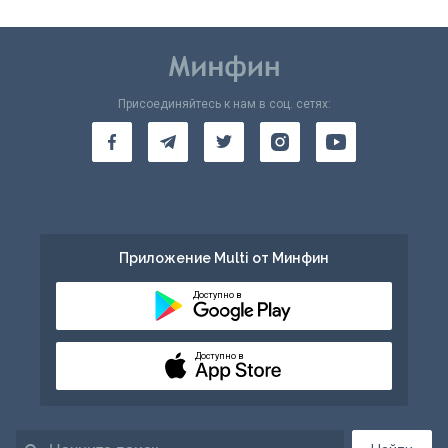
Присоединяйтесь к нам в соц. сетях:
Приложение Multi от Минфин
Доступно в
Доступно в