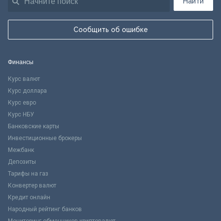
Найти
Сообщить об ошибке
Финансы
Курс валют
Курс доллара
Курс евро
Курс НБУ
Банковские карты
Инвестиционные брокеры
Межбанк
Депозиты
Тарифы на газ
Конвертер валют
Кредит онлайн
Народный рейтинг банков
Мониторинг обменников криптовалют