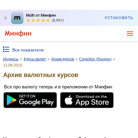
Multi от Минфин
УСТАНОВИТЬ
(8,9K+)
Все показатели
Индексы
»
Курсы валют
»
Архив курсов
»
Серебро (Лондон)
»
12.08.2015
Архив валютных курсов
Все про валюту теперь и в приложении от Минфин