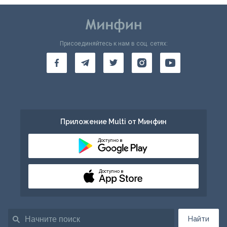
Присоединяйтесь к нам в соц. сетях:
Приложение Multi от Минфин
Доступно в
Доступно в
Найти