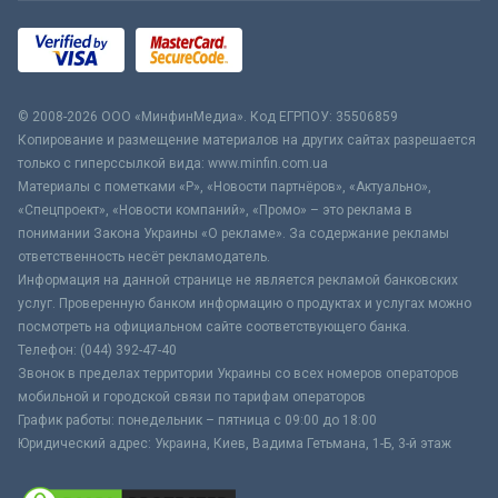
© 2008-2026 ООО «МинфинМедиа». Код ЕГРПОУ: 35506859
Копирование и размещение материалов на других сайтах разрешается
только с гиперссылкой вида: www.minfin.com.ua
Материалы с пометками «Р», «Новости партнёров», «Актуально»,
«Спецпроект», «Новости компаний», «Промо» – это реклама в
понимании Закона Украины «О рекламе». За содержание рекламы
ответственность несёт рекламодатель.
Информация на данной странице не является рекламой банковских
услуг. Проверенную банком информацию о продуктах и услугах можно
посмотреть на официальном сайте соответствующего банка.
Телефон: (044) 392-47-40
Звонок в пределах территории Украины со всех номеров операторов
мобильной и городской связи по тарифам операторов
График работы: понедельник – пятница с 09:00 до 18:00
Юридический адрес: Украина, Киев, Вадима Гетьмана, 1-Б, 3-й этаж