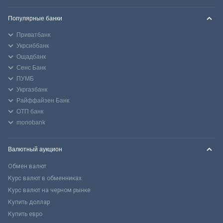
Популярные банки
Приватбанк
Укрсиббанк
Ощадбанк
Сенс Банк
ПУМБ
Укргазбанк
Райффайзен Банк
ОТП банк
monobank
Валютный аукцион
Обмен валют
Курс валют в обменниках
Курс валют на черном рынке
Купить доллар
Купить евро