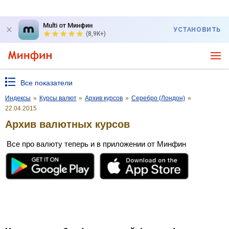
Multi от Минфин
УСТАНОВИТЬ
(8,9K+)
Все показатели
Индексы
»
Курсы валют
»
Архив курсов
»
Серебро (Лондон)
»
22.04.2015
Архив валютных курсов
Все про валюту теперь и в приложении от Минфин