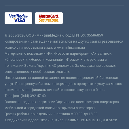
© 2008-2026 ООО «МинфинМедиа». Код ЕГРПОУ: 35506859
Копирование и размещение материалов на других сайтах разрешается
только с гиперссылкой вида: www.minfin.com.ua
Материалы с пометками «Р», «Новости партнёров», «Актуально»,
«Спецпроект», «Новости компаний», «Промо» – это реклама в
понимании Закона Украины «О рекламе». За содержание рекламы
ответственность несёт рекламодатель.
Информация на данной странице не является рекламой банковских
услуг. Проверенную банком информацию о продуктах и услугах можно
посмотреть на официальном сайте соответствующего банка.
Телефон: (044) 392-47-40
Звонок в пределах территории Украины со всех номеров операторов
мобильной и городской связи по тарифам операторов
График работы: понедельник – пятница с 09:00 до 18:00
Юридический адрес: Украина, Киев, Вадима Гетьмана, 1-Б, 3-й этаж