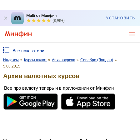
Multi от Минфин
УСТАНОВИТЬ
(8,9K+)
Все показатели
Индексы
»
Курсы валют
»
Архив курсов
»
Серебро (Лондон)
»
5.08.2015
Архив валютных курсов
Все про валюту теперь и в приложении от Минфин