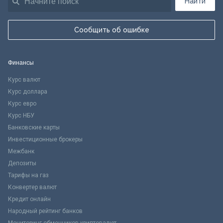
Найти
Сообщить об ошибке
Финансы
Курс валют
Курс доллара
Курс евро
Курс НБУ
Банковские карты
Инвестиционные брокеры
Межбанк
Депозиты
Тарифы на газ
Конвертер валют
Кредит онлайн
Народный рейтинг банков
Мониторинг обменников криптовалют