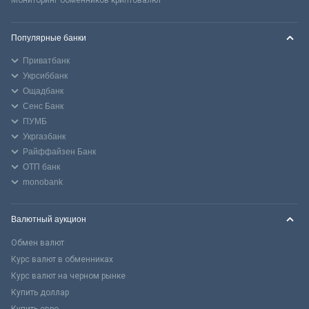
Популярные банки
Приватбанк
Укрсиббанк
Ощадбанк
Сенс Банк
ПУМБ
Укргазбанк
Райффайзен Банк
ОТП банк
monobank
Валютный аукцион
Обмен валют
Курс валют в обменниках
Курс валют на черном рынке
Купить доллар
Купить евро