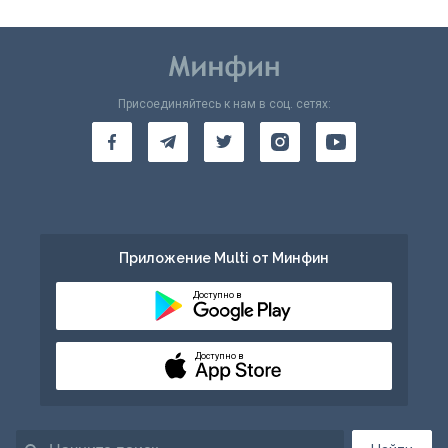
Присоединяйтесь к нам в соц. сетях:
Приложение Multi от Минфин
Доступно в
Доступно в