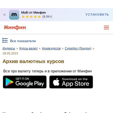
Multi от Минфин
УСТАНОВИТЬ
(8,9K+)
Все показатели
Индексы
»
Курсы валют
»
Архив курсов
»
Серебро (Лондон)
»
28.05.2015
Архив валютных курсов
Все про валюту теперь и в приложении от Минфин