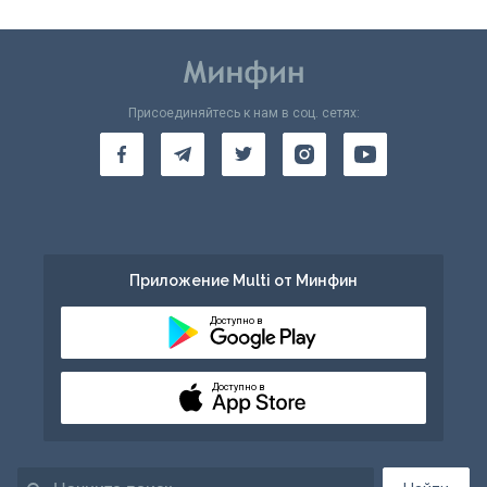
Присоединяйтесь к нам в соц. сетях:
Приложение Multi от Минфин
Доступно в
Доступно в