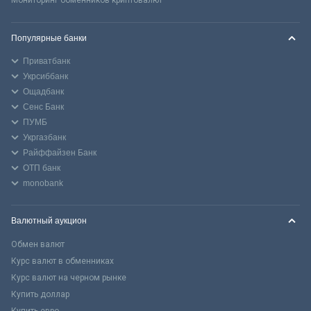
Популярные банки
Приватбанк
Укрсиббанк
Ощадбанк
Сенс Банк
ПУМБ
Укргазбанк
Райффайзен Банк
ОТП банк
monobank
Валютный аукцион
Обмен валют
Курс валют в обменниках
Курс валют на черном рынке
Купить доллар
Купить евро