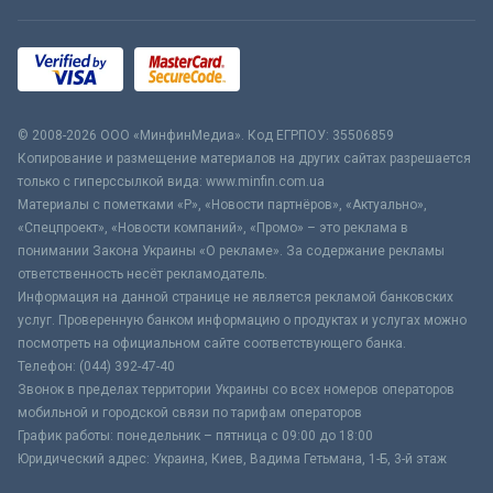
© 2008-2026 ООО «МинфинМедиа». Код ЕГРПОУ: 35506859
Копирование и размещение материалов на других сайтах разрешается
только с гиперссылкой вида: www.minfin.com.ua
Материалы с пометками «Р», «Новости партнёров», «Актуально»,
«Спецпроект», «Новости компаний», «Промо» – это реклама в
понимании Закона Украины «О рекламе». За содержание рекламы
ответственность несёт рекламодатель.
Информация на данной странице не является рекламой банковских
услуг. Проверенную банком информацию о продуктах и услугах можно
посмотреть на официальном сайте соответствующего банка.
Телефон: (044) 392-47-40
Звонок в пределах территории Украины со всех номеров операторов
мобильной и городской связи по тарифам операторов
График работы: понедельник – пятница с 09:00 до 18:00
Юридический адрес: Украина, Киев, Вадима Гетьмана, 1-Б, 3-й этаж