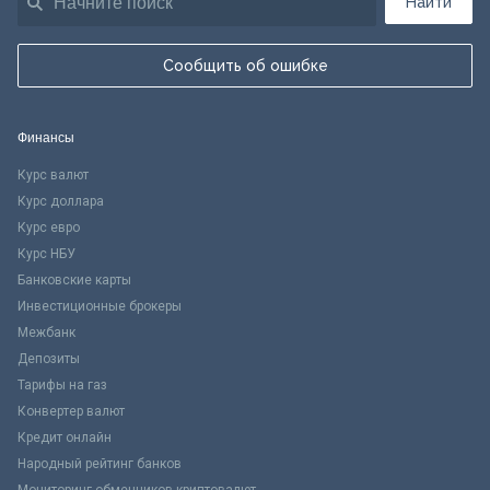
Найти
Сообщить об ошибке
Финансы
Курс валют
Курс доллара
Курс евро
Курс НБУ
Банковские карты
Инвестиционные брокеры
Межбанк
Депозиты
Тарифы на газ
Конвертер валют
Кредит онлайн
Народный рейтинг банков
Мониторинг обменников криптовалют