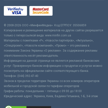
© 2008-2026 ООО «МинфинМедиа». Код ЕГРПОУ: 35506859
Копирование и размещение материалов на других сайтах разрешается
только с гиперссылкой вида: www.minfin.com.ua
Материалы с пометками «Р», «Новости партнёров», «Актуально»,
«Спецпроект», «Новости компаний», «Промо» – это реклама в
понимании Закона Украины «О рекламе». За содержание рекламы
ответственность несёт рекламодатель.
Информация на данной странице не является рекламой банковских
услуг. Проверенную банком информацию о продуктах и услугах можно
посмотреть на официальном сайте соответствующего банка.
Телефон: (044) 392-47-40
Звонок в пределах территории Украины со всех номеров операторов
мобильной и городской связи по тарифам операторов
График работы: понедельник – пятница с 09:00 до 18:00
Юридический адрес: Украина, Киев, Вадима Гетьмана, 1-Б, 3-й этаж