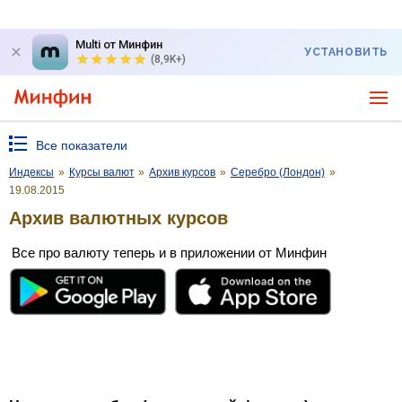
Multi от Минфин
УСТАНОВИТЬ
(8,9K+)
Все показатели
Индексы
»
Курсы валют
»
Архив курсов
»
Серебро (Лондон)
»
19.08.2015
Архив валютных курсов
Все про валюту теперь и в приложении от Минфин