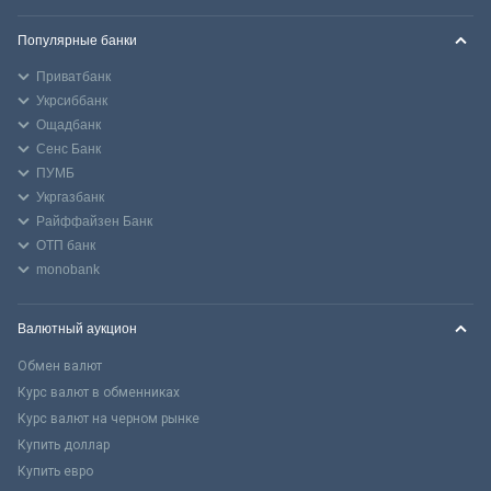
Популярные банки
Приватбанк
Укрсиббанк
Ощадбанк
Сенс Банк
ПУМБ
Укргазбанк
Райффайзен Банк
ОТП банк
monobank
Валютный аукцион
Обмен валют
Курс валют в обменниках
Курс валют на черном рынке
Купить доллар
Купить евро