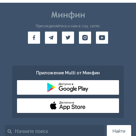
Присоединяйтесь к нам в соц. сетях:
Приложение Multi от Минфин
Доступно в
Доступно в
Найти