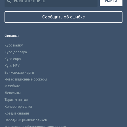
Найти
Сообщить об ошибке
Финансы
Курс валют
Курс доллара
Курс евро
Курс НБУ
Банковские карты
Инвестиционные брокеры
Межбанк
Депозиты
Тарифы на газ
Конвертер валют
Кредит онлайн
Народный рейтинг банков
Мониторинг обменников криптовалют