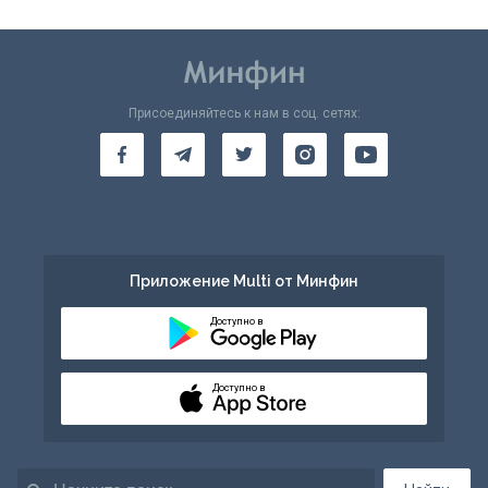
Присоединяйтесь к нам в соц. сетях:
Приложение Multi от Минфин
Доступно в
Доступно в