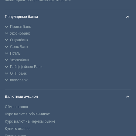
Популярные банки
Приватбанк
Укрсиббанк
Ощадбанк
Сенс Банк
ПУМБ
Укргазбанк
Райффайзен Банк
ОТП банк
monobank
Валютный аукцион
Обмен валют
Курс валют в обменниках
Курс валют на черном рынке
Купить доллар
Купить евро