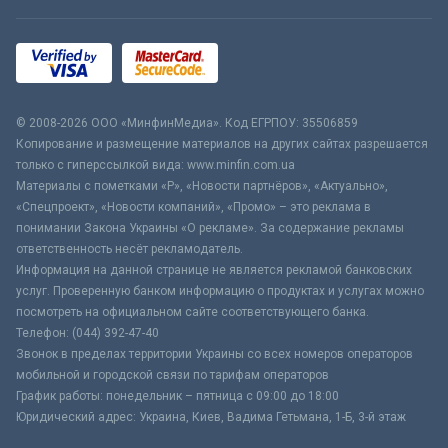
© 2008-2026 ООО «МинфинМедиа». Код ЕГРПОУ: 35506859
Копирование и размещение материалов на других сайтах разрешается
только с гиперссылкой вида: www.minfin.com.ua
Материалы с пометками «Р», «Новости партнёров», «Актуально»,
«Спецпроект», «Новости компаний», «Промо» – это реклама в
понимании Закона Украины «О рекламе». За содержание рекламы
ответственность несёт рекламодатель.
Информация на данной странице не является рекламой банковских
услуг. Проверенную банком информацию о продуктах и услугах можно
посмотреть на официальном сайте соответствующего банка.
Телефон: (044) 392-47-40
Звонок в пределах территории Украины со всех номеров операторов
мобильной и городской связи по тарифам операторов
График работы: понедельник – пятница с 09:00 до 18:00
Юридический адрес: Украина, Киев, Вадима Гетьмана, 1-Б, 3-й этаж