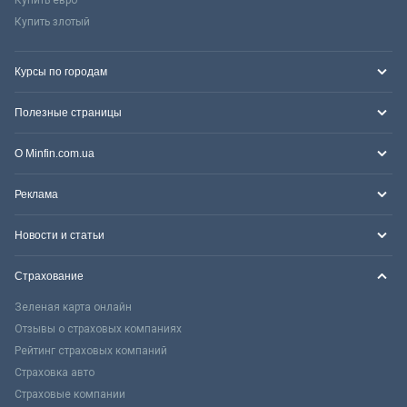
Купить злотый
Курсы по городам
Полезные страницы
О Minfin.com.ua
Реклама
Новости и статьи
Страхование
Зеленая карта онлайн
Отзывы о страховых компаниях
Рейтинг страховых компаний
Страховка авто
Страховые компании