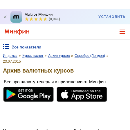
Multi от Минфин
УСТАНОВИТЬ
(8,9K+)
Все показатели
Индексы
»
Курсы валют
»
Архив курсов
»
Серебро (Лондон)
»
23.07.2015
Архив валютных курсов
Все про валюту теперь и в приложении от Минфин