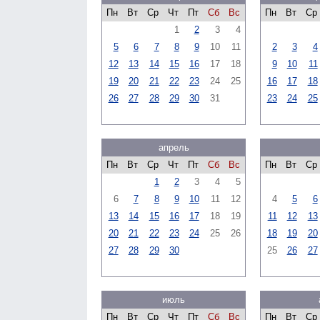
Пн
Вт
Ср
Чт
Пт
Сб
Вс
Пн
Вт
Ср
1
2
3
4
5
6
7
8
9
10
11
2
3
4
12
13
14
15
16
17
18
9
10
11
19
20
21
22
23
24
25
16
17
18
26
27
28
29
30
31
23
24
25
апрель
Пн
Вт
Ср
Чт
Пт
Сб
Вс
Пн
Вт
Ср
1
2
3
4
5
6
7
8
9
10
11
12
4
5
6
13
14
15
16
17
18
19
11
12
13
20
21
22
23
24
25
26
18
19
20
27
28
29
30
25
26
27
июль
Пн
Вт
Ср
Чт
Пт
Сб
Вс
Пн
Вт
Ср