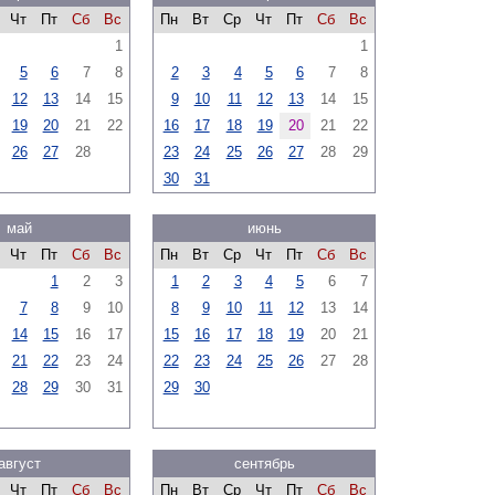
Чт
Пт
Сб
Вс
Пн
Вт
Ср
Чт
Пт
Сб
Вс
1
1
5
6
7
8
2
3
4
5
6
7
8
12
13
14
15
9
10
11
12
13
14
15
19
20
21
22
16
17
18
19
20
21
22
26
27
28
23
24
25
26
27
28
29
30
31
май
июнь
Чт
Пт
Сб
Вс
Пн
Вт
Ср
Чт
Пт
Сб
Вс
1
2
3
1
2
3
4
5
6
7
7
8
9
10
8
9
10
11
12
13
14
14
15
16
17
15
16
17
18
19
20
21
21
22
23
24
22
23
24
25
26
27
28
28
29
30
31
29
30
август
сентябрь
Чт
Пт
Сб
Вс
Пн
Вт
Ср
Чт
Пт
Сб
Вс