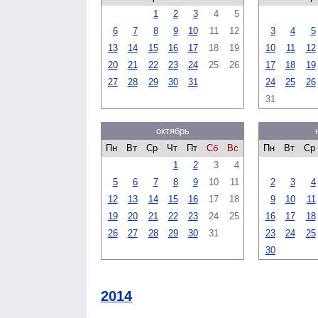
1
2
3
4
5
6
7
8
9
10
11
12
3
4
5
13
14
15
16
17
18
19
10
11
12
20
21
22
23
24
25
26
17
18
19
27
28
29
30
31
24
25
26
31
октябрь
Пн
Вт
Ср
Чт
Пт
Сб
Вс
Пн
Вт
Ср
1
2
3
4
5
6
7
8
9
10
11
2
3
4
12
13
14
15
16
17
18
9
10
11
19
20
21
22
23
24
25
16
17
18
26
27
28
29
30
31
23
24
25
30
2014