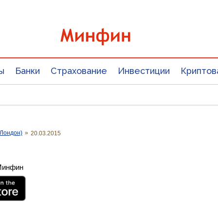
ы
Банки
Страхование
Инвестиции
Криптов
Лондон)
»
20.03.2015
 Минфин