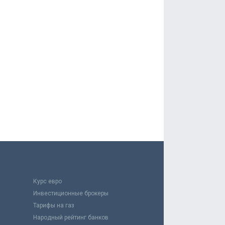
Курс евро
Инвестиционные брокеры
Тарифы на газ
Народный рейтинг банков