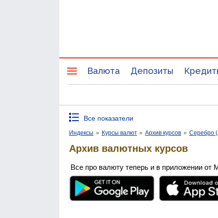
Валюта
Депозиты
Кредит
Все показатели
Индексы
»
Курсы валют
»
Архив курсов
»
Серебро (
Архив валютных курсов
Все про валюту теперь и в приложении от