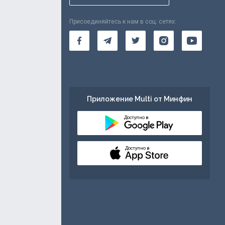
Присоединяйтесь к нам в соц. сетях:
Приложение Multi от Минфин
Доступно в
Доступно в