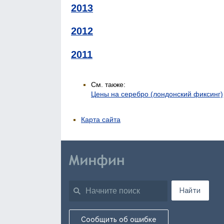
2013
2012
2011
См. также:
Цены на серебро (лондонский фиксинг)
Карта сайта
Найти
Сообщить об ошибке