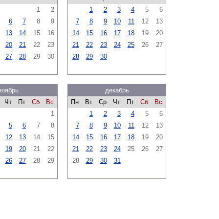
1
2
1
2
3
4
5
6
6
7
8
9
7
8
9
10
11
12
13
13
14
15
16
14
15
16
17
18
19
20
20
21
22
23
21
22
23
24
25
26
27
27
28
29
30
28
29
30
ноябрь
декабрь
Чт
Пт
Сб
Вс
Пн
Вт
Ср
Чт
Пт
Сб
Вс
1
1
2
3
4
5
6
5
6
7
8
7
8
9
10
11
12
13
12
13
14
15
14
15
16
17
18
19
20
19
20
21
22
21
22
23
24
25
26
27
26
27
28
29
28
29
30
31