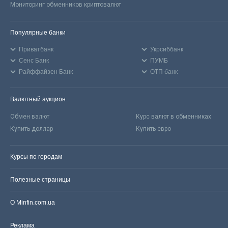
Мониторинг обменников криптовалют
Популярные банки
Приватбанк
Укрсиббанк
Сенс Банк
ПУМБ
Райффайзен Банк
ОТП банк
Валютный аукцион
Обмен валют
Курс валют в обменниках
Купить доллар
Купить евро
Курсы по городам
Полезные страницы
О Minfin.com.ua
Реклама