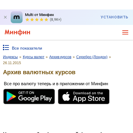
Multi от Минфин
УСТАНОВИТЬ
(8,9K+)
Все показатели
Индексы
»
Курсы валют
»
Архив курсов
»
Серебро (Лондон)
»
26.11.2015
Архив валютных курсов
Все про валюту теперь и в приложении от Минфин