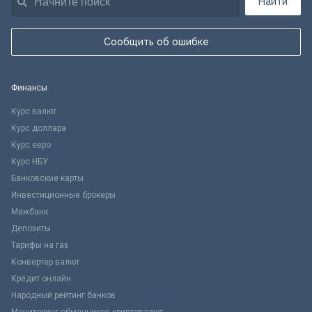
Найти
Сообщить об ошибке
Финансы
Курс валют
Курс доллара
Курс евро
Курс НБУ
Банковские карты
Инвестиционные брокеры
Межбанк
Депозиты
Тарифы на газ
Конвертер валют
Кредит онлайн
Народный рейтинг банков
Мониторинг обменников криптовалют