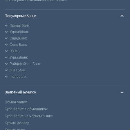
Популярные банки
Приватбанк
Укрсиббанк
Ощадбанк
Сенс Банк
ПУМБ
Укргазбанк
Райффайзен Банк
ОТП банк
monobank
Валютный аукцион
Обмен валют
Курс валют в обменниках
Курс валют на черном рынке
Купить доллар
Купить евро