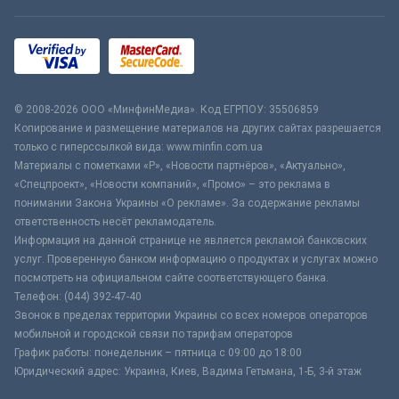
© 2008-2026 ООО «МинфинМедиа». Код ЕГРПОУ: 35506859
Копирование и размещение материалов на других сайтах разрешается
только с гиперссылкой вида: www.minfin.com.ua
Материалы с пометками «Р», «Новости партнёров», «Актуально»,
«Спецпроект», «Новости компаний», «Промо» – это реклама в
понимании Закона Украины «О рекламе». За содержание рекламы
ответственность несёт рекламодатель.
Информация на данной странице не является рекламой банковских
услуг. Проверенную банком информацию о продуктах и услугах можно
посмотреть на официальном сайте соответствующего банка.
Телефон: (044) 392-47-40
Звонок в пределах территории Украины со всех номеров операторов
мобильной и городской связи по тарифам операторов
График работы: понедельник – пятница с 09:00 до 18:00
Юридический адрес: Украина, Киев, Вадима Гетьмана, 1-Б, 3-й этаж