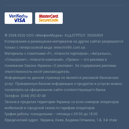
© 2008-2026 ООО «МинфинМедиа». Код ЕГРПОУ: 35506859
Копирование и размещение материалов на других сайтах разрешается
только с гиперссылкой вида: www.minfin.com.ua
Материалы с пометками «Р», «Новости партнёров», «Актуально»,
«Спецпроект», «Новости компаний», «Промо» – это реклама в
понимании Закона Украины «О рекламе». За содержание рекламы
ответственность несёт рекламодатель.
Информация на данной странице не является рекламой банковских
услуг. Проверенную банком информацию о продуктах и услугах можно
посмотреть на официальном сайте соответствующего банка.
Телефон: (044) 392-47-40
Звонок в пределах территории Украины со всех номеров операторов
мобильной и городской связи по тарифам операторов
График работы: понедельник – пятница с 09:00 до 18:00
Юридический адрес: Украина, Киев, Вадима Гетьмана, 1-Б, 3-й этаж