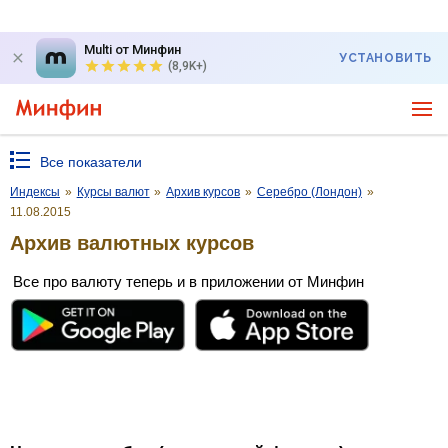
Multi от Минфин
УСТАНОВИТЬ
(8,9K+)
Все показатели
Индексы
»
Курсы валют
»
Архив курсов
»
Серебро (Лондон)
»
11.08.2015
Архив валютных курсов
Все про валюту теперь и в приложении от Минфин