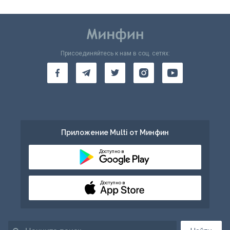
Присоединяйтесь к нам в соц. сетях:
Приложение Multi от Минфин
Доступно в
Доступно в