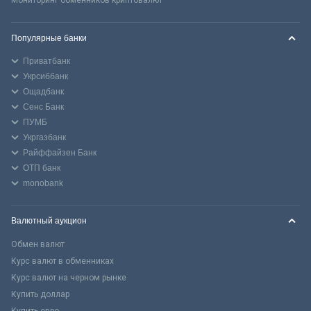
Популярные банки
Приватбанк
Укрсиббанк
Ощадбанк
Сенс Банк
ПУМБ
Укргазбанк
Райффайзен Банк
ОТП банк
monobank
Валютный аукцион
Обмен валют
Курс валют в обменниках
Курс валют на черном рынке
Купить доллар
Купить евро