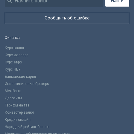
Найти
Сообщить об ошибке
Финансы
Курс валют
Курс доллара
Курс евро
Курс НБУ
Банковские карты
Инвестиционные брокеры
Межбанк
Депозиты
Тарифы на газ
Конвертер валют
Кредит онлайн
Народный рейтинг банков
Мониторинг обменников криптовалют