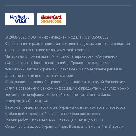
© 2008-2026 ООО «МинфинМедиа». Код ЕГРПОУ: 35506859
Копирование и размещение материалов на других сайтах разрешается
только с гиперссылкой вида: www.minfin.com.ua
Материалы с пометками «Р», «Новости партнёров», «Актуально»,
«Спецпроект», «Новости компаний», «Промо» – это реклама в
понимании Закона Украины «О рекламе». За содержание рекламы
ответственность несёт рекламодатель.
Информация на данной странице не является рекламой банковских
услуг. Проверенную банком информацию о продуктах и услугах можно
посмотреть на официальном сайте соответствующего банка.
Телефон: (044) 392-47-40
Звонок в пределах территории Украины со всех номеров операторов
мобильной и городской связи по тарифам операторов
График работы: понедельник – пятница с 09:00 до 18:00
Юридический адрес: Украина, Киев, Вадима Гетьмана, 1-Б, 3-й этаж