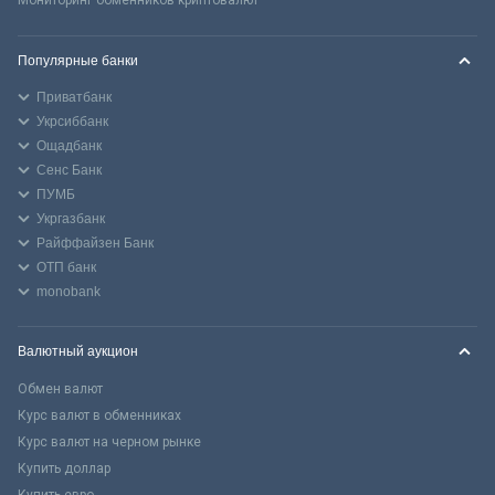
Популярные банки
Приватбанк
Укрсиббанк
Ощадбанк
Сенс Банк
ПУМБ
Укргазбанк
Райффайзен Банк
ОТП банк
monobank
Валютный аукцион
Обмен валют
Курс валют в обменниках
Курс валют на черном рынке
Купить доллар
Купить евро