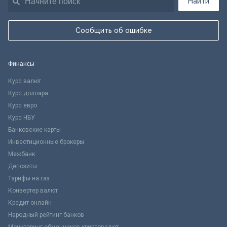
Найти
Сообщить об ошибке
Финансы
Курс валют
Курс доллара
Курс евро
Курс НБУ
Банковские карты
Инвестиционные брокеры
Межбанк
Депозиты
Тарифы на газ
Конвертер валют
Кредит онлайн
Народный рейтинг банков
Мониторинг обменников криптовалют