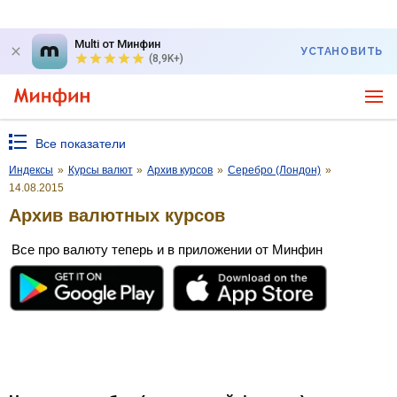
Multi от Минфин
УСТАНОВИТЬ
(8,9K+)
Все показатели
Индексы
»
Курсы валют
»
Архив курсов
»
Серебро (Лондон)
»
14.08.2015
Архив валютных курсов
Все про валюту теперь и в приложении от Минфин