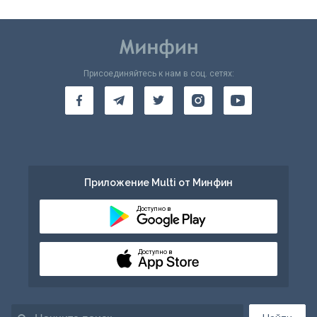
Присоединяйтесь к нам в соц. сетях:
Приложение Multi от Минфин
Доступно в
Доступно в