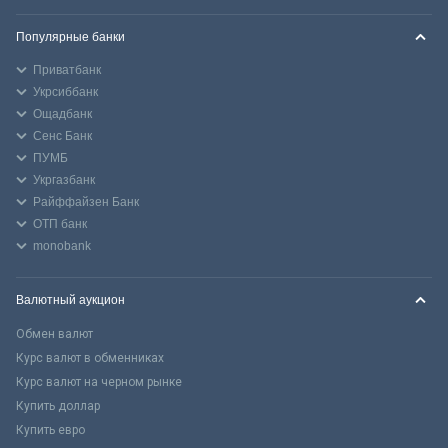
Популярные банки
Приватбанк
Укрсиббанк
Ощадбанк
Сенс Банк
ПУМБ
Укргазбанк
Райффайзен Банк
ОТП банк
monobank
Валютный аукцион
Обмен валют
Курс валют в обменниках
Курс валют на черном рынке
Купить доллар
Купить евро