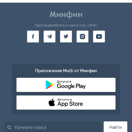
Присоединяйтесь к нам в соц. сетях:
Приложение Multi от Минфин
Доступно в
Доступно в
Найти