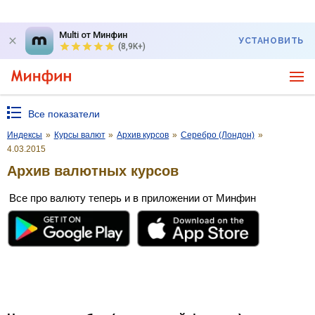
Multi от Минфин
УСТАНОВИТЬ
(8,9K+)
Все показатели
Индексы
»
Курсы валют
»
Архив курсов
»
Серебро (Лондон)
»
4.03.2015
Архив валютных курсов
Все про валюту теперь и в приложении от Минфин