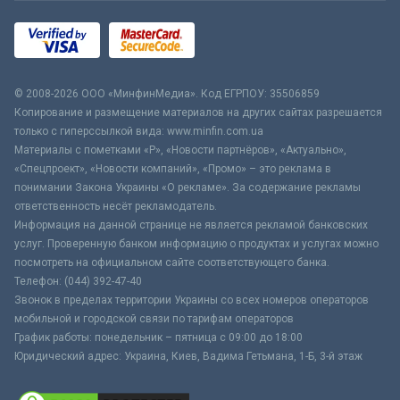
© 2008-2026 ООО «МинфинМедиа». Код ЕГРПОУ: 35506859
Копирование и размещение материалов на других сайтах разрешается
только с гиперссылкой вида: www.minfin.com.ua
Материалы с пометками «Р», «Новости партнёров», «Актуально»,
«Спецпроект», «Новости компаний», «Промо» – это реклама в
понимании Закона Украины «О рекламе». За содержание рекламы
ответственность несёт рекламодатель.
Информация на данной странице не является рекламой банковских
услуг. Проверенную банком информацию о продуктах и услугах можно
посмотреть на официальном сайте соответствующего банка.
Телефон: (044) 392-47-40
Звонок в пределах территории Украины со всех номеров операторов
мобильной и городской связи по тарифам операторов
График работы: понедельник – пятница с 09:00 до 18:00
Юридический адрес: Украина, Киев, Вадима Гетьмана, 1-Б, 3-й этаж