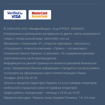
© 2008-2026 ООО «МинфинМедиа». Код ЕГРПОУ: 35506859
Копирование и размещение материалов на других сайтах разрешается
только с гиперссылкой вида: www.minfin.com.ua
Материалы с пометками «Р», «Новости партнёров», «Актуально»,
«Спецпроект», «Новости компаний», «Промо» – это реклама в
понимании Закона Украины «О рекламе». За содержание рекламы
ответственность несёт рекламодатель.
Информация на данной странице не является рекламой банковских
услуг. Проверенную банком информацию о продуктах и услугах можно
посмотреть на официальном сайте соответствующего банка.
Телефон: (044) 392-47-40
Звонок в пределах территории Украины со всех номеров операторов
мобильной и городской связи по тарифам операторов
График работы: понедельник – пятница с 09:00 до 18:00
Юридический адрес: Украина, Киев, Вадима Гетьмана, 1-Б, 3-й этаж