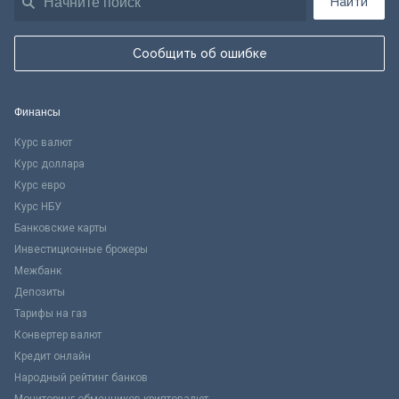
Найти
Сообщить об ошибке
Финансы
Курс валют
Курс доллара
Курс евро
Курс НБУ
Банковские карты
Инвестиционные брокеры
Межбанк
Депозиты
Тарифы на газ
Конвертер валют
Кредит онлайн
Народный рейтинг банков
Мониторинг обменников криптовалют