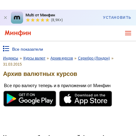
Multi от Минфин
УСТАНОВИТЬ
(8,9K+)
Все показатели
Индексы
»
Курсы валют
»
Архив курсов
»
Серебро (Лондон)
»
31.03.2015
Архив валютных курсов
Все про валюту теперь и в приложении от Минфин