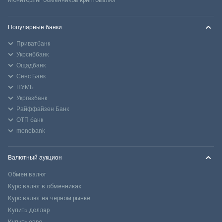
Популярные банки
Приватбанк
Укрсиббанк
Ощадбанк
Сенс Банк
ПУМБ
Укргазбанк
Райффайзен Банк
ОТП банк
monobank
Валютный аукцион
Обмен валют
Курс валют в обменниках
Курс валют на черном рынке
Купить доллар
Купить евро