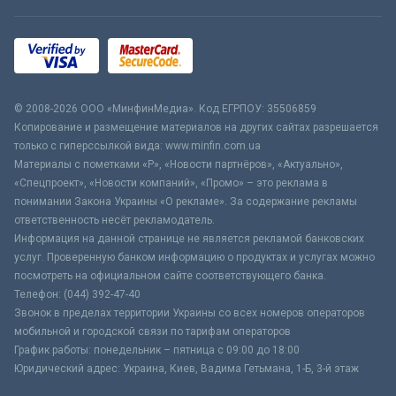
© 2008-2026 ООО «МинфинМедиа». Код ЕГРПОУ: 35506859
Копирование и размещение материалов на других сайтах разрешается
только с гиперссылкой вида: www.minfin.com.ua
Материалы с пометками «Р», «Новости партнёров», «Актуально»,
«Спецпроект», «Новости компаний», «Промо» – это реклама в
понимании Закона Украины «О рекламе». За содержание рекламы
ответственность несёт рекламодатель.
Информация на данной странице не является рекламой банковских
услуг. Проверенную банком информацию о продуктах и услугах можно
посмотреть на официальном сайте соответствующего банка.
Телефон: (044) 392-47-40
Звонок в пределах территории Украины со всех номеров операторов
мобильной и городской связи по тарифам операторов
График работы: понедельник – пятница с 09:00 до 18:00
Юридический адрес: Украина, Киев, Вадима Гетьмана, 1-Б, 3-й этаж