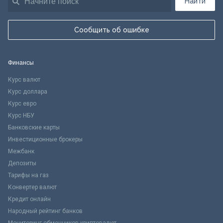
Найти
Сообщить об ошибке
Финансы
Курс валют
Курс доллара
Курс евро
Курс НБУ
Банковские карты
Инвестиционные брокеры
Межбанк
Депозиты
Тарифы на газ
Конвертер валют
Кредит онлайн
Народный рейтинг банков
Мониторинг обменников криптовалют