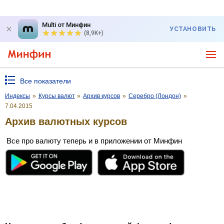
Multi от Минфин
УСТАНОВИТЬ
(8,9K+)
Все показатели
Индексы
»
Курсы валют
»
Архив курсов
»
Серебро (Лондон)
»
7.04.2015
Архив валютных курсов
Все про валюту теперь и в приложении от Минфин