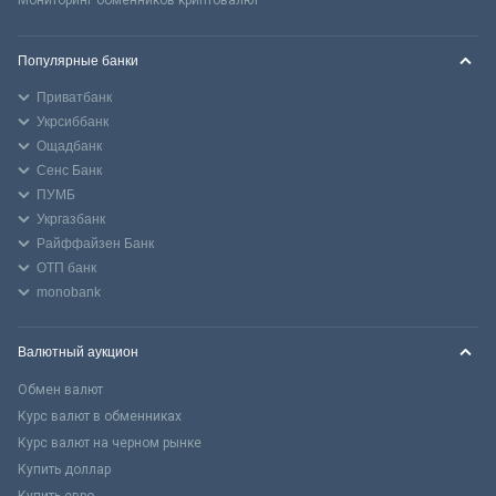
Популярные банки
Приватбанк
Укрсиббанк
Ощадбанк
Сенс Банк
ПУМБ
Укргазбанк
Райффайзен Банк
ОТП банк
monobank
Валютный аукцион
Обмен валют
Курс валют в обменниках
Курс валют на черном рынке
Купить доллар
Купить евро