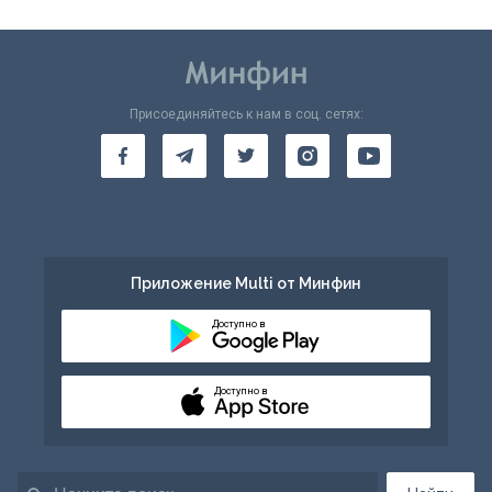
Присоединяйтесь к нам в соц. сетях:
Приложение Multi от Минфин
Доступно в
Доступно в