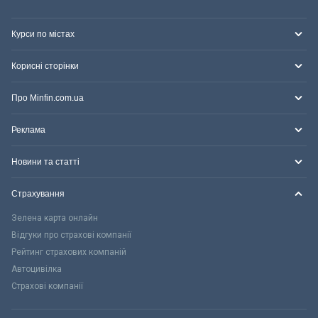
Курси по містах
Корисні сторінки
Про Minfin.com.ua
Реклама
Новини та статті
Страхування
Зелена карта онлайн
Відгуки про страхові компанії
Рейтинг страхових компаній
Автоцивілка
Страхові компанії