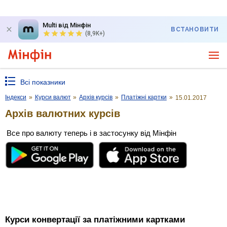
Multi від Мінфін
ВСТАНОВИТИ
(8,9K+)
Всі показники
Індекси
»
Курси валют
»
Архів курсів
»
Платіжні картки
»
15.01.2017
Архів валютних курсів
Все про валюту теперь і в застосунку від Мінфін
Курси конвертації за платіжними картками