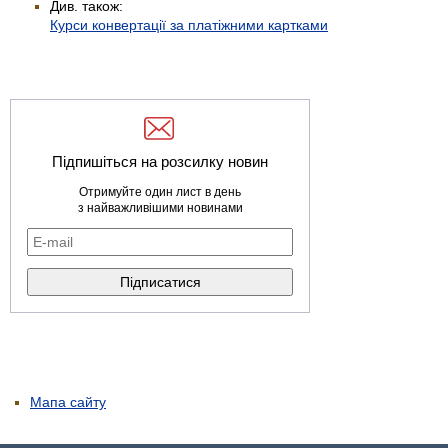
Див. також:
Курси конвертації за платіжними картками
Підпишіться на розсилку новин
Отримуйте один лист в день
з найважливішими новинами
Мапа сайту