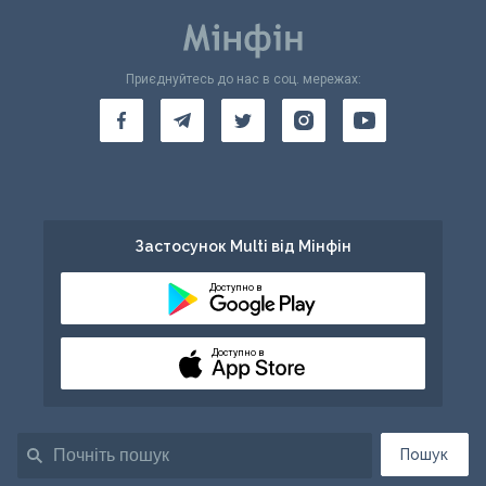
Приєднуйтесь до нас в соц. мережах:
Застосунок Multi від Мінфін
Доступно в
Доступно в
Пошук