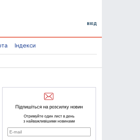
ВХІД
юта
Індекси
Підпишіться на розсилку новин
Отримуйте один лист в день
з найважливішими новинами