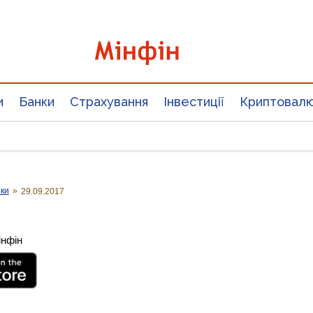
и
Банки
Страхування
Інвестиції
Криптовал
тки
»
29.09.2017
інфін