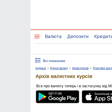
Валюта
Депозити
Кредит
Всі показники
Індекси
»
Курси валют
»
Архів курсів
»
Платіжні кар
Архів валютних курсів
Все про валюту теперь і в застосунку від М