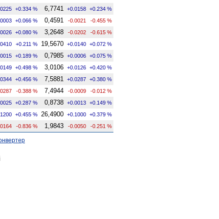
6,7741
.0225
+0.334 %
+0.0158
+0.234 %
0,4591
.0003
+0.066 %
-0.0021
-0.455 %
3,2648
.0026
+0.080 %
-0.0202
-0.615 %
19,5670
.0410
+0.211 %
+0.0140
+0.072 %
0,7985
.0015
+0.189 %
+0.0006
+0.075 %
3,0106
.0149
+0.498 %
+0.0126
+0.420 %
7,5881
.0344
+0.456 %
+0.0287
+0.380 %
7,4944
.0287
-0.388 %
-0.0009
-0.012 %
0,8738
.0025
+0.287 %
+0.0013
+0.149 %
26,4900
.1200
+0.455 %
+0.1000
+0.379 %
1,9843
.0164
-0.836 %
-0.0050
-0.251 %
онвертер
і