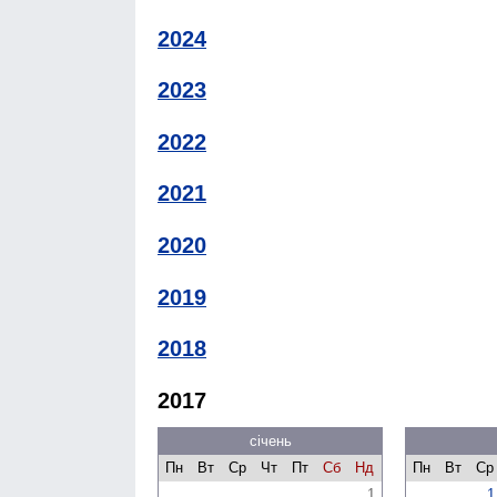
2024
2023
2022
2021
2020
2019
2018
2017
січень
Пн
Вт
Ср
Чт
Пт
Сб
Нд
Пн
Вт
Ср
1
1