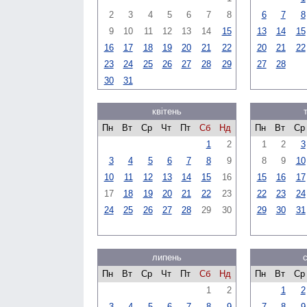
2
3
4
5
6
7
8
6
7
8
9
10
11
12
13
14
15
13
14
15
16
17
18
19
20
21
22
20
21
22
23
24
25
26
27
28
29
27
28
30
31
квітень
Пн
Вт
Ср
Чт
Пт
Сб
Нд
Пн
Вт
Ср
1
2
1
2
3
3
4
5
6
7
8
9
8
9
10
10
11
12
13
14
15
16
15
16
17
17
18
19
20
21
22
23
22
23
24
24
25
26
27
28
29
30
29
30
31
липень
Пн
Вт
Ср
Чт
Пт
Сб
Нд
Пн
Вт
Ср
1
2
1
2
3
4
5
6
7
8
9
7
8
9