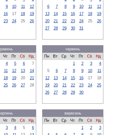
9
10
11
12
6
7
8
9
10
11
12
16
17
18
19
13
14
15
16
17
18
19
23
24
25
26
20
21
22
23
24
25
26
27
28
29
30
31
травень
червень
Чт
Пт
Сб
Нд
Пн
Вт
Ср
Чт
Пт
Сб
Нд
4
5
6
7
1
2
3
4
11
12
13
14
5
6
7
8
9
10
11
18
19
20
21
12
13
14
15
16
17
18
25
26
27
28
19
20
21
22
23
24
25
26
27
28
29
30
серпень
вересень
Чт
Пт
Сб
Нд
Пн
Вт
Ср
Чт
Пт
Сб
Нд
3
4
5
6
1
2
3
10
11
12
13
4
5
6
7
8
9
10