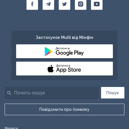
Застосунок Multi від Мінфін
Доступно в
Доступно в
Пошук
Повідомити про помилку
Фінанси