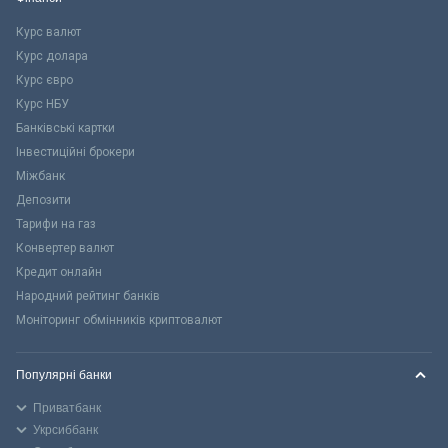
Курс валют
Курс долара
Курс євро
Курс НБУ
Банківські картки
Інвестиційні брокери
Міжбанк
Депозити
Тарифи на газ
Конвертер валют
Кредит онлайн
Народний рейтинг банків
Моніторинг обмінників криптовалют
Популярні банки
Приватбанк
Укрсиббанк