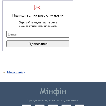
Підпишіться на розсилку новин
Отримуйте один лист в день
з найважливішими новинами
Мапа сайту
Приєднуйтесь до нас в соц. мережах: