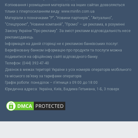
Копіювання і розміщення матеріалів на інших сайтах дозволяється
тільки з гіперпосиланням виду: www.minfin.com.ua
Матеріали з позначками "Р", "Новини партнерів", "Актуально",
"Спецпроект", "Новини компаній", "Промо" – це реклама, в розумінні
Закону України "Про рекламу". За зміст реклами відповідальність несе
рекламодавець.
Інформація на даній сторінці не є рекламою банківських послуг.
Верифіковану банком інформацію про продукти та послуги можна
подивитися на офіційному сайті відповідного банку.
Телефон: (044) 392-47-40
Дзвінок в межах території України з усіх номерів операторів мобільного
та міського зв’язку за тарифами операторів
Графік роботи: понеділок – п’ятниця з 09:00 до 18:00
Юридична адреса: Україна, Київ, Вадима Гетьмана, 1-Б, 3 поверх