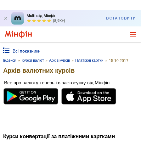
Multi від Мінфін
ВСТАНОВИТИ
(8,9K+)
Всі показники
Індекси
»
Курси валют
»
Архів курсів
»
Платіжні картки
»
15.10.2017
Архів валютних курсів
Все про валюту теперь і в застосунку від Мінфін
Курси конвертації за платіжними картками