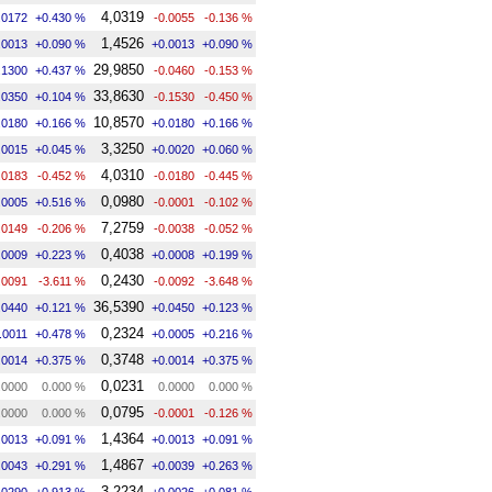
4,0319
.0172
+0.430 %
-0.0055
-0.136 %
1,4526
.0013
+0.090 %
+0.0013
+0.090 %
29,9850
.1300
+0.437 %
-0.0460
-0.153 %
33,8630
.0350
+0.104 %
-0.1530
-0.450 %
10,8570
.0180
+0.166 %
+0.0180
+0.166 %
3,3250
.0015
+0.045 %
+0.0020
+0.060 %
4,0310
.0183
-0.452 %
-0.0180
-0.445 %
0,0980
.0005
+0.516 %
-0.0001
-0.102 %
7,2759
.0149
-0.206 %
-0.0038
-0.052 %
0,4038
.0009
+0.223 %
+0.0008
+0.199 %
0,2430
.0091
-3.611 %
-0.0092
-3.648 %
36,5390
.0440
+0.121 %
+0.0450
+0.123 %
0,2324
.0011
+0.478 %
+0.0005
+0.216 %
0,3748
.0014
+0.375 %
+0.0014
+0.375 %
0,0231
.0000
0.000 %
0.0000
0.000 %
0,0795
.0000
0.000 %
-0.0001
-0.126 %
1,4364
.0013
+0.091 %
+0.0013
+0.091 %
1,4867
.0043
+0.291 %
+0.0039
+0.263 %
3,2234
.0290
+0.913 %
+0.0026
+0.081 %