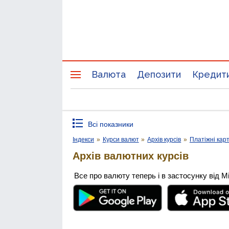
Валюта
Депозити
Кредит
Всі показники
Індекси
»
Курси валют
»
Архів курсів
»
Платіжні кар
Архів валютних курсів
Все про валюту теперь і в застосунку від М