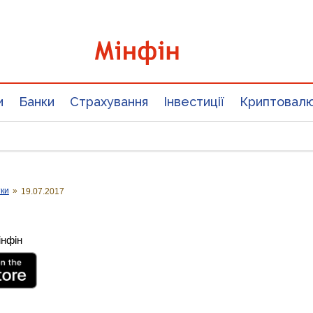
и
Банки
Страхування
Інвестиції
Криптовал
тки
»
19.07.2017
інфін