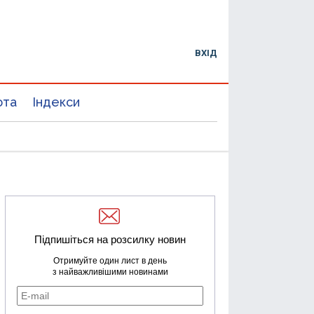
ВХІД
юта
Індекси
Підпишіться на розсилку новин
Отримуйте один лист в день
з найважливішими новинами