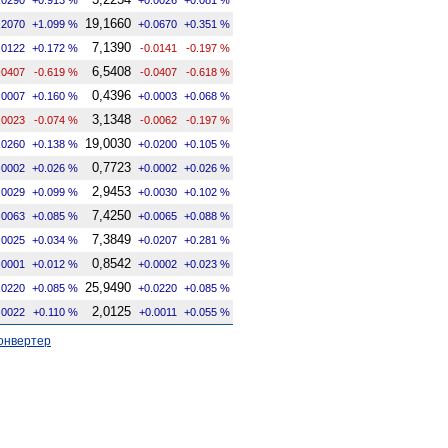
19,1660
.2070
+1.099 %
+0.0670
+0.351 %
7,1390
.0122
+0.172 %
-0.0141
-0.197 %
6,5408
.0407
-0.619 %
-0.0407
-0.618 %
0,4396
.0007
+0.160 %
+0.0003
+0.068 %
3,1348
.0023
-0.074 %
-0.0062
-0.197 %
19,0030
.0260
+0.138 %
+0.0200
+0.105 %
0,7723
.0002
+0.026 %
+0.0002
+0.026 %
2,9453
.0029
+0.099 %
+0.0030
+0.102 %
7,4250
.0063
+0.085 %
+0.0065
+0.088 %
7,3849
.0025
+0.034 %
+0.0207
+0.281 %
0,8542
.0001
+0.012 %
+0.0002
+0.023 %
25,9490
.0220
+0.085 %
+0.0220
+0.085 %
2,0125
.0022
+0.110 %
+0.0011
+0.055 %
онвертер