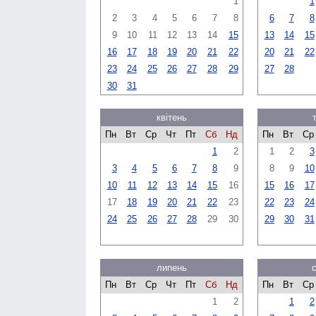
1
1
2
3
4
5
6
7
8
6
7
8
9
10
11
12
13
14
15
13
14
15
16
17
18
19
20
21
22
20
21
22
23
24
25
26
27
28
29
27
28
30
31
квітень
Пн
Вт
Ср
Чт
Пт
Сб
Нд
Пн
Вт
Ср
1
2
1
2
3
3
4
5
6
7
8
9
8
9
10
10
11
12
13
14
15
16
15
16
17
17
18
19
20
21
22
23
22
23
24
24
25
26
27
28
29
30
29
30
31
липень
Пн
Вт
Ср
Чт
Пт
Сб
Нд
Пн
Вт
Ср
1
2
1
2