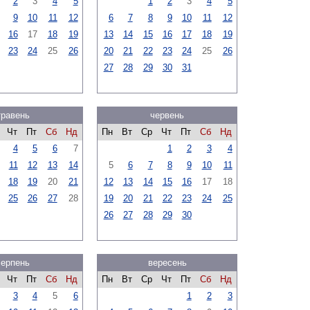
2
3
4
5
1
2
3
4
5
9
10
11
12
6
7
8
9
10
11
12
16
17
18
19
13
14
15
16
17
18
19
23
24
25
26
20
21
22
23
24
25
26
27
28
29
30
31
травень
червень
Чт
Пт
Сб
Нд
Пн
Вт
Ср
Чт
Пт
Сб
Нд
4
5
6
7
1
2
3
4
11
12
13
14
5
6
7
8
9
10
11
18
19
20
21
12
13
14
15
16
17
18
25
26
27
28
19
20
21
22
23
24
25
26
27
28
29
30
серпень
вересень
Чт
Пт
Сб
Нд
Пн
Вт
Ср
Чт
Пт
Сб
Нд
3
4
5
6
1
2
3