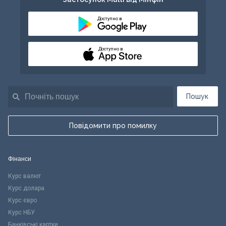
Доступно в
Доступно в
Пошук
Повідомити про помилку
Фінанси
Курс валют
Курс долара
Курс євро
Курс НБУ
Банківські картки