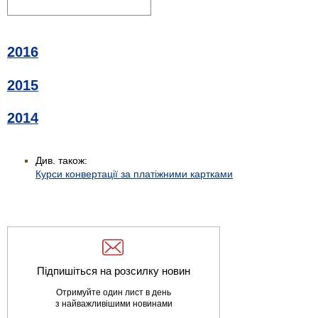
2016
2015
2014
Див. також:
Курси конвертації за платіжними картками
Підпишіться на розсилку новин
Отримуйте один лист в день
з найважливішими новинами