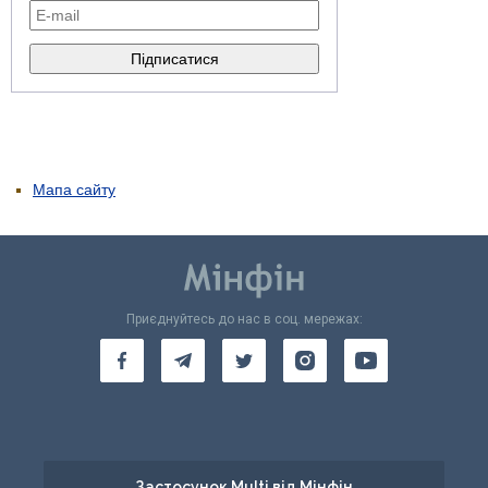
Мапа сайту
Приєднуйтесь до нас в соц. мережах:
Застосунок Multi від Мінфін