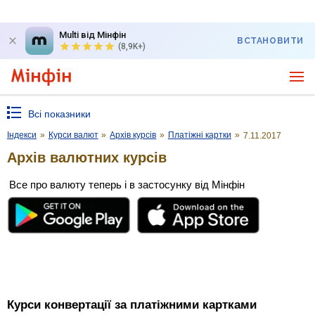
Multi від Мінфін
ВСТАНОВИТИ
(8,9K+)
Всі показники
Індекси
»
Курси валют
»
Архів курсів
»
Платіжні картки
»
7.11.2017
Архів валютних курсів
Все про валюту теперь і в застосунку від Мінфін
Курси конвертації за платіжними картками