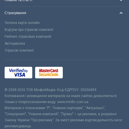
Новини та статті
Страхування
Зелена карта онлайн
Відгуки про страхові компанії
Рейтинг страхових компаній
Автоцивілка
Страхові компанії
© 2008-2026 ТОВ МiнфiнМедiа. Код ЄДРПОУ: 35506859
Копіювання і розміщення матеріалів на інших сайтах дозволяється
тільки з гіперпосиланням виду: www.minfin.com.ua
Матеріали з позначками "Р", "Новини партнерів", "Актуально",
"Спецпроект", "Новини компаній", "Промо" – це реклама, в розумінні
Закону України "Про рекламу". За зміст реклами відповідальність несе
рекламодавець.