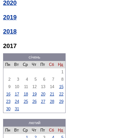
2020
2019
2018
2017
січень
Пн
Вт
Ср
Чт
Пт
Сб
Нд
1
2
3
4
5
6
7
8
9
10
11
12
13
14
15
16
17
18
19
20
21
22
23
24
25
26
27
28
29
30
31
лютий
Пн
Вт
Ср
Чт
Пт
Сб
Нд
1
2
3
4
5